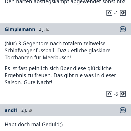
Den harten abstiegskampf abgewendet sonst nix!
-1
Gimplemann
2 J.
(Nur) 3 Gegentore nach totalem zeitweise
Schlafwagenfussball. Dazu etliche glasklare
Torchancen für Meerbusch!
Es ist fast peinlich sich über diese glückliche
Ergebnis zu freuen. Das gibt nie was in dieser
Saison. Gute Nacht!
-5
andi1
2 J.
Habt doch mal Geduld;)