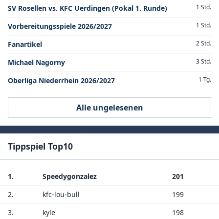
1 Std.
SV Rosellen vs. KFC Uerdingen (Pokal 1. Runde)
1 Std.
Vorbereitungsspiele 2026/2027
2 Std.
Fanartikel
3 Std.
Michael Nagorny
1 Tg.
Oberliga Niederrhein 2026/2027
Alle ungelesenen
Tippspiel Top10
1.
Speedygonzalez
201
2.
kfc-lou-bull
199
3.
kyle
198