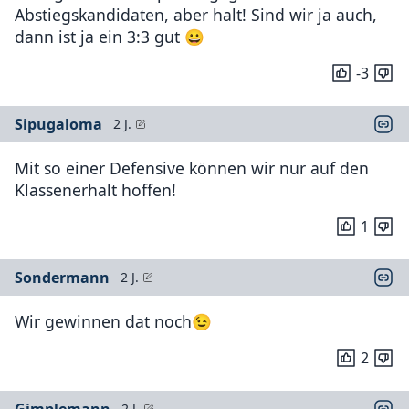
Abstiegskandidaten, aber halt! Sind wir ja auch,
dann ist ja ein 3:3 gut 😀
-3
Sipugaloma
2 J.
Mit so einer Defensive können wir nur auf den
Klassenerhalt hoffen!
1
Sondermann
2 J.
Wir gewinnen dat noch😉
2
Gimplemann
2 J.