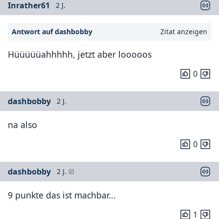
Inrather61
2 J.
Antwort auf dashbobby
Zitat anzeigen
Hüüüüüahhhhh, jetzt aber looooos
0
dashbobby
2 J.
na also
0
dashbobby
2 J.
9 punkte das ist machbar...
1