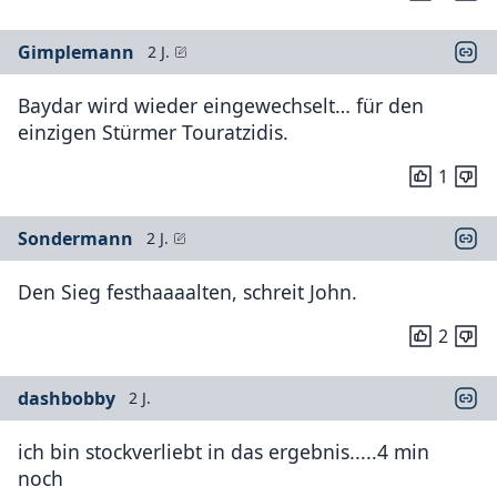
Gimplemann
2 J.
Baydar wird wieder eingewechselt… für den
einzigen Stürmer Touratzidis.
1
Sondermann
2 J.
Den Sieg festhaaaalten, schreit John.
2
dashbobby
2 J.
ich bin stockverliebt in das ergebnis.....4 min
noch