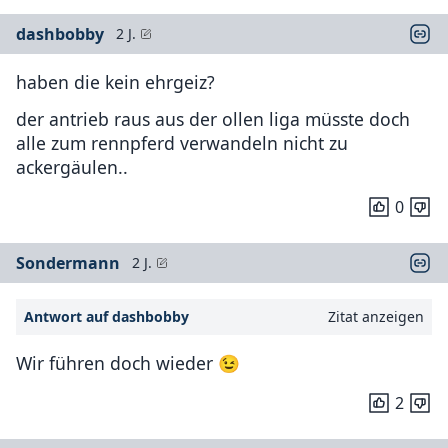
dashbobby
2 J.
haben die kein ehrgeiz?
der antrieb raus aus der ollen liga müsste doch
alle zum rennpferd verwandeln nicht zu
ackergäulen..
0
Sondermann
2 J.
Antwort auf dashbobby
Zitat anzeigen
Wir führen doch wieder 😉
2