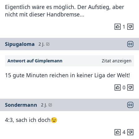
Eigentlich wäre es möglich. Der Aufstieg, aber
nicht mit dieser Handbremse...
1
Sipugaloma
2 J.
Antwort auf Gimplemann
Zitat anzeigen
15 gute Minuten reichen in keiner Liga der Welt!
0
Sondermann
2 J.
4:3, sach ich doch😉
4