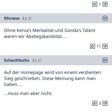
1
Kfcrene
2 J.
Ohne Kenia's Mentalität und Gonda's Talent
wären wir Abstiegskandidat....
11
Schachfuchs
2 J.
Auf der Homepage wird von einem verdienten
Sieg geschrieben. Diese Meinung kann man
haben....
...muss man aber nicht.
3