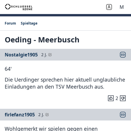
M
Forum
Spieltage
Oeding - Meerbusch
Nostalgie1905
2 J.
64'
Die Uerdinger sprechen hier aktuell unglaubliche
Einladungen an den TSV Meerbusch aus.
2
firlefanz1905
2 J.
Wohlgemerkt wir spielen gegen einen