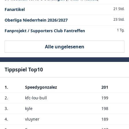
21 Std.
Fanartikel
23 Std.
Oberliga Niederrhein 2026/2027
1 Tg.
Fanprojekt / Supporters Club Fantreffen
Alle ungelesenen
Tippspiel Top10
1.
Speedygonzalez
201
2.
kfc-lou-bull
199
3.
kyle
198
4.
vluyner
189