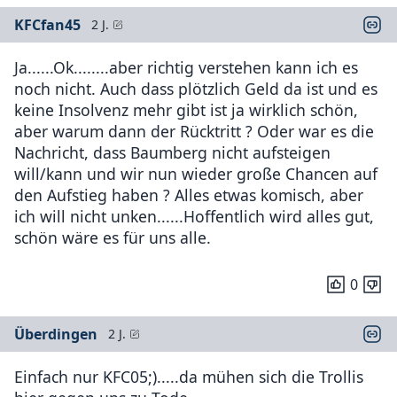
KFCfan45
2 J.
Ja......Ok........aber richtig verstehen kann ich es
noch nicht. Auch dass plötzlich Geld da ist und es
keine Insolvenz mehr gibt ist ja wirklich schön,
aber warum dann der Rücktritt ? Oder war es die
Nachricht, dass Baumberg nicht aufsteigen
will/kann und wir nun wieder große Chancen auf
den Aufstieg haben ? Alles etwas komisch, aber
ich will nicht unken......Hoffentlich wird alles gut,
schön wäre es für uns alle.
0
Überdingen
2 J.
Einfach nur KFC05;).....da mühen sich die Trollis