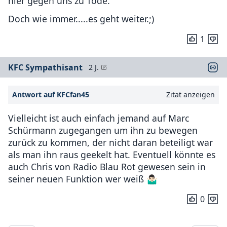
hier gegen uns zu Tode.
Doch wie immer.....es geht weiter.;)
1
KFC Sympathisant
2 J.
Antwort auf KFCfan45
Zitat anzeigen
Vielleicht ist auch einfach jemand auf Marc
Schürmann zugegangen um ihn zu bewegen
zurück zu kommen, der nicht daran beteiligt war
als man ihn raus geekelt hat. Eventuell könnte es
auch Chris von Radio Blau Rot gewesen sein in
seiner neuen Funktion wer weiß 🤷🏻‍♂️
0