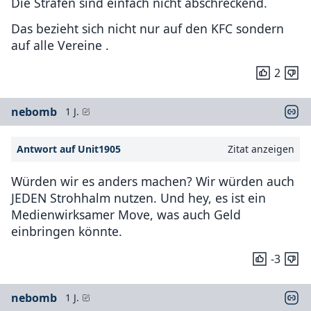
Die Strafen sind einfach nicht abschreckend.
Das bezieht sich nicht nur auf den KFC sondern
auf alle Vereine .
2
nebomb
1 J.
Antwort auf Unit1905
Zitat anzeigen
Würden wir es anders machen? Wir würden auch
JEDEN Strohhalm nutzen. Und hey, es ist ein
Medienwirksamer Move, was auch Geld
einbringen könnte.
-3
nebomb
1 J.