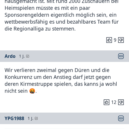
hausgemacht ist. Mit rund 2000 Zuschauern bei
Heimspielen müsste es mit ein paar
Sponsorengeldern eigentlich möglich sein, ein
wettbewerbsfähig es und bezahlbares Team für
die Regionalliga zu stemmen.
9
Ardo
1 J.
Wir verlieren zweimal gegen Düren und die
Konkurrenz um den Anstieg darf jetzt gegen
deren Kirmestruppe spielen, das kanns ja wohl
nicht sein 🤬.
12
YPG1988
1 J.