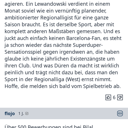
agieren. Ein Lewandowski verdient in einem
Monat soviel wie ein vernünftig planender,
ambitionierter Regionalligist für eine ganze
Saison braucht. Es ist derselbe Sport, aber mit
komplett anderen Maßstäben gemessen. Und es
juckt auch einfach keinen Barcelona-Fan, es steht
ja schon wieder das nächste Superduper-
Sensationsspiel gegen irgendwen an, die haben
glaube ich keine jährlichen Existenzängste um
ihren Club. Und was Düren da macht ist wirklich
peinlich und trägt nicht dazu bei, dass man den
Sport in der Regionalliga (West) ernst nimmt.
Hoffe, die melden sich bald vom Spielbetrieb ab.
6
flojo
1 J.
Über 500 Bewerbungen sind bei Bilal