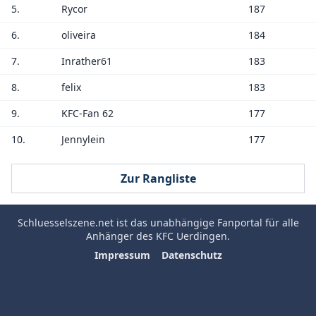
5.
Rycor
187
6.
oliveira
184
7.
Inrather61
183
8.
felix
183
9.
KFC-Fan 62
177
10.
Jennylein
177
Zur Rangliste
Schluesselszene.net
ist das unabhängige Fanportal für alle
Anhänger des
KFC Uerdingen
.
Impressum
Datenschutz