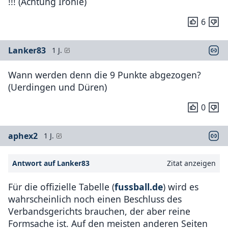
!!! (Achtung Ironie)
6
Lanker83
1 J.
Wann werden denn die 9 Punkte abgezogen?
(Uerdingen und Düren)
0
aphex2
1 J.
Antwort auf Lanker83
Zitat anzeigen
Für die offizielle Tabelle (
fussball.de
) wird es
wahrscheinlich noch einen Beschluss des
Verbandsgerichts brauchen, der aber reine
Formsache ist. Auf den meisten anderen Seiten