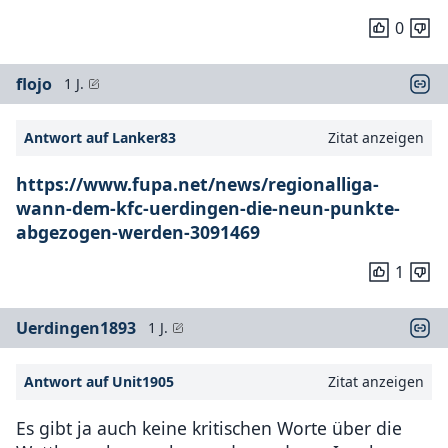
0
flojo
1 J.
Antwort auf Lanker83
Zitat anzeigen
https://www.fupa.net/news/regionalliga-
wann-dem-kfc-uerdingen-die-neun-punkte-
abgezogen-werden-3091469
1
Uerdingen1893
1 J.
Antwort auf Unit1905
Zitat anzeigen
Es gibt ja auch keine kritischen Worte über die