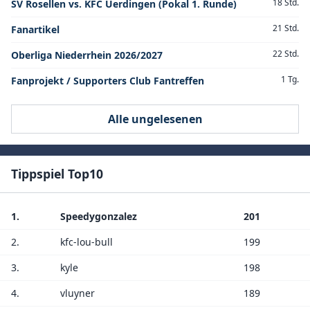
18 Std.
SV Rosellen vs. KFC Uerdingen (Pokal 1. Runde)
21 Std.
Fanartikel
22 Std.
Oberliga Niederrhein 2026/2027
1 Tg.
Fanprojekt / Supporters Club Fantreffen
Alle ungelesenen
Tippspiel Top10
1.
Speedygonzalez
201
2.
kfc-lou-bull
199
3.
kyle
198
4.
vluyner
189