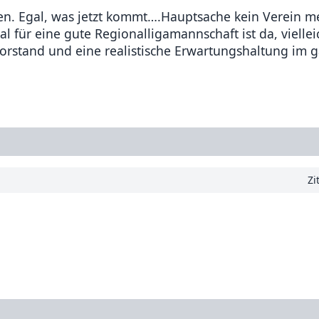
en. Egal, was jetzt kommt….Hauptsache kein Verein me
 für eine gute Regionalligamannschaft ist da, viellei
orstand und eine realistische Erwartungshaltung im 
Zi