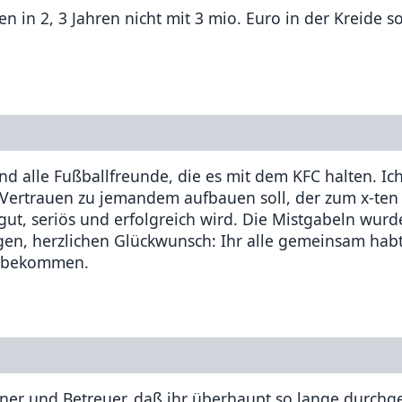
 in 2, 3 Jahren nicht mit 3 mio. Euro in der Kreide 
nd alle Fußballfreunde, die es mit dem KFC halten. Ic
r Vertrauen zu jemandem aufbauen soll, der zum x-ten
 gut, seriös und erfolgreich wird. Die Mistgabeln wurd
en, herzlichen Glückwunsch: Ihr alle gemeinsam habt 
u bekommen.
iner und Betreuer, daß ihr überhaupt so lange durchg