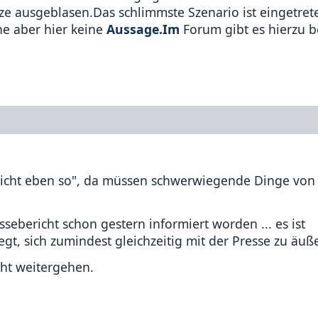
ze ausgeblasen.Das schlimmste Szenario ist eingetrete
e aber hier keine
Aussage.Im
Forum gibt es hierzu b
 "nicht eben so", da müssen schwerwiegende Dinge von
ssebericht schon gestern informiert worden ... es ist
egt, sich zumindest gleichzeitig mit der Presse zu äuß
cht weitergehen.