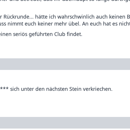
der Rückrunde... hätte ich wahrschwinlich auch keinen
s nimmt euch keiner mehr übel. An euch hat es nich
inen seriös geführten Club findet.
**** sich unter den nächsten Stein verkriechen.