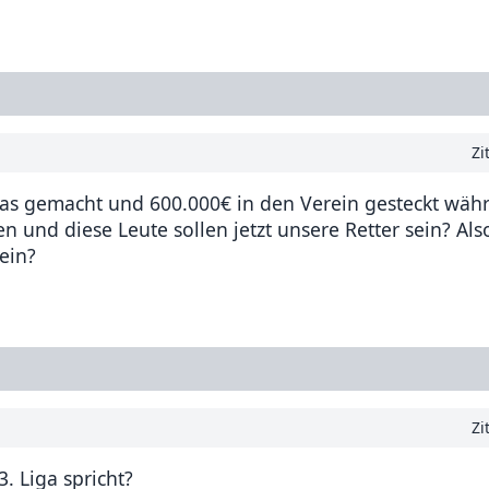
Zi
was gemacht und 600.000€ in den Verein gesteckt wäh
 und diese Leute sollen jetzt unsere Retter sein? Also
ein?
Zi
3. Liga spricht?