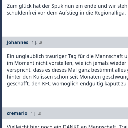
Zum glück hat der Spuk nun ein ende und wir stehen
schuldenfrei vor dem Aufstieg in die Regionalliga.
Johannes
1 J.
Ein unglaublich trauriger Tag für die Mannschaft u
im Moment nicht vorstellen, wie ich jemals wiede
verspricht, dass es dieses Mal ganz bestimmt alles
hinter den Kulissen schon seit Monaten geschwung
geschafft, den KFC womöglich endgültig kaputt z
cremario
1 J.
Vielleicht hier noch ein DANKE an Mannschaft, Tra