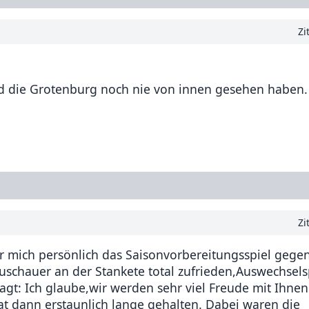
Zi
nd die Grotenburg noch nie von innen gesehen haben.
Zi
 mich persönlich das Saisonvorbereitungsspiel gegen 
uschauer an der Stankete total zufrieden,Auswechsels
gt: Ich glaube,wir werden sehr viel Freude mit Ihnen
 hat dann erstaunlich lange gehalten. Dabei waren die