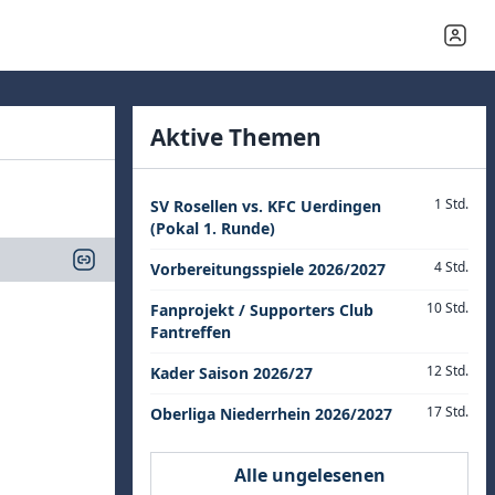
Aktive Themen
1 Std.
SV Rosellen vs. KFC Uerdingen
(Pokal 1. Runde)
4 Std.
Vorbereitungsspiele 2026/2027
10 Std.
Fanprojekt / Supporters Club
Fantreffen
12 Std.
Kader Saison 2026/27
17 Std.
Oberliga Niederrhein 2026/2027
Alle ungelesenen