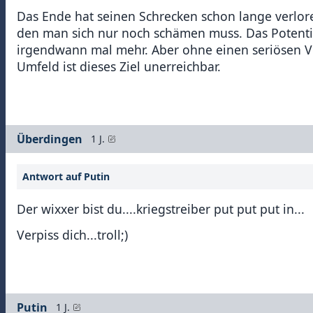
Das Ende hat seinen Schrecken schon lange verlor
den man sich nur noch schämen muss. Das Potential
irgendwann mal mehr. Aber ohne einen seriösen V
Umfeld ist dieses Ziel unerreichbar.
Überdingen
1 J.
Antwort auf Putin
Der wixxer bist du....kriegstreiber put put put in...
Verpiss dich...troll;)
Putin
1 J.