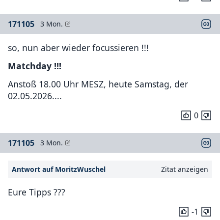
171105
3 Mon.
so, nun aber wieder focussieren !!!
Matchday !!!
Anstoß 18.00 Uhr MESZ, heute Samstag, der
02.05.2026....
0
171105
3 Mon.
Antwort auf MoritzWuschel
Zitat anzeigen
Eure Tipps ???
-1