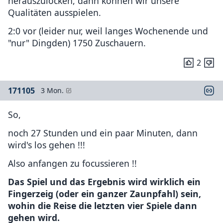
herauszulocken, dann können wir unsere
Qualitäten ausspielen.
2:0 vor (leider nur, weil langes Wochenende und
"nur" Dingden) 1750 Zuschauern.
2
171105
3 Mon.
So,
noch 27 Stunden und ein paar Minuten, dann
wird's los gehen !!!
Also anfangen zu focussieren !!
Das Spiel und das Ergebnis wird wirklich ein
Fingerzeig (oder ein ganzer Zaunpfahl) sein,
wohin die Reise die letzten vier Spiele dann
gehen wird.