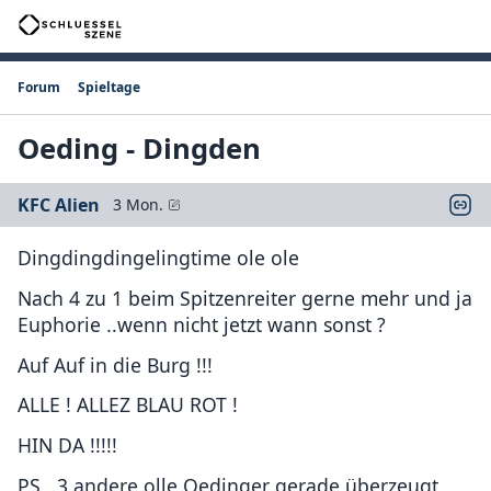
Forum
Spieltage
Oeding - Dingden
KFC Alien
3 Mon.
Dingdingdingelingtime ole ole
Nach 4 zu 1 beim Spitzenreiter gerne mehr und ja
Euphorie ..wenn nicht jetzt wann sonst ?
Auf Auf in die Burg !!!
ALLE ! ALLEZ BLAU ROT !
HIN DA !!!!!
PS ..3 andere olle Oedinger gerade überzeugt