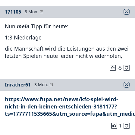
171105
3 Mon.
Nun
mein
Tipp für heute:
1:3 Niederlage
die Mannschaft wird die Leistungen aus den zwei
letzten Spielen heute leider nicht wiederholen,
-5
Inrather61
3 Mon.
https://www.fupa.net/news/kfc-spiel-wird-
nicht-in-den-beinen-entschieden-3181177?
ts=1777711535665&utm_source=fupa&utm_medi
1