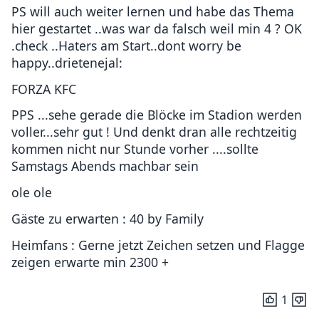
PS will auch weiter lernen und habe das Thema
hier gestartet ..was war da falsch weil min 4 ? OK
.check ..Haters am Start..dont worry be
happy..drietenejal:
FORZA KFC
PPS ...sehe gerade die Blöcke im Stadion werden
voller...sehr gut ! Und denkt dran alle rechtzeitig
kommen nicht nur Stunde vorher ....sollte
Samstags Abends machbar sein
ole ole
Gäste zu erwarten : 40 by Family
Heimfans : Gerne jetzt Zeichen setzen und Flagge
zeigen erwarte min 2300 +
1