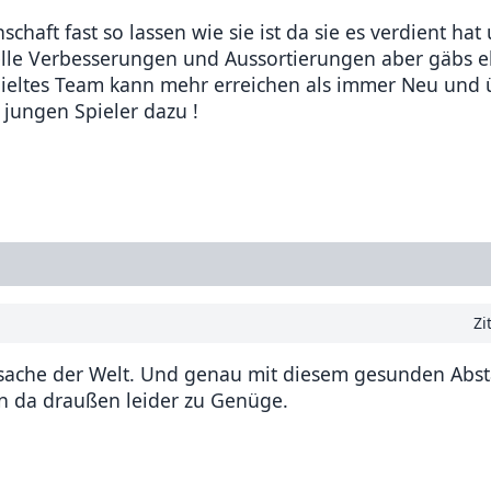
haft fast so lassen wie sie ist da sie es verdient hat
uelle Verbesserungen und Aussortierungen aber gäbs 
espieltes Team kann mehr erreichen als immer Neu und 
jungen Spieler dazu !
Zi
ensache der Welt. Und genau mit diesem gesunden Abs
ren da draußen leider zu Genüge.