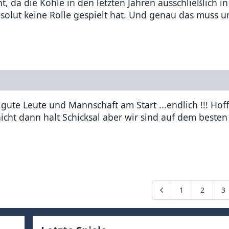
 da die Kohle in den letzten Jahren ausschließlich in
olut keine Rolle gespielt hat. Und genau das muss u
 gute Leute und Mannschaft am Start ...endlich !!! Hoff
t dann halt Schicksal aber wir sind auf dem besten
1
2
3