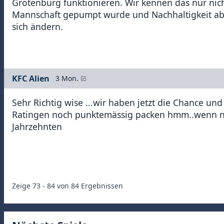
Grotenburg funktionieren. Wir kennen das nur nicht,
Mannschaft gepumpt wurde und Nachhaltigkeit abs
sich ändern.
KFC Alien
3 Mon.
Sehr Richtig wise ...wir haben jetzt die Chance und
Ratingen noch punktemässig packen hmm..wenn nich
Jahrzehnten
Zeige
73
-
84
von
84
Ergebnissen