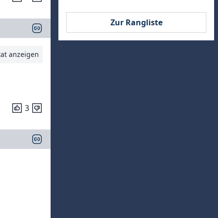
Zur Rangliste
tat anzeigen
3