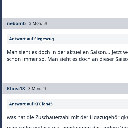
nebomb
3 Mon.
Antwort auf Siegeszug
Man sieht es doch in der aktuellen Saison... Jetz
schon immer so. Man sieht es doch an dieser Sais
Klinsi18
3 Mon.
Antwort auf KFCfan45
was hat die Zuschauerzahl mit der Ligazugehörigke
man sollte einfach mal anerkennen das andere Ver