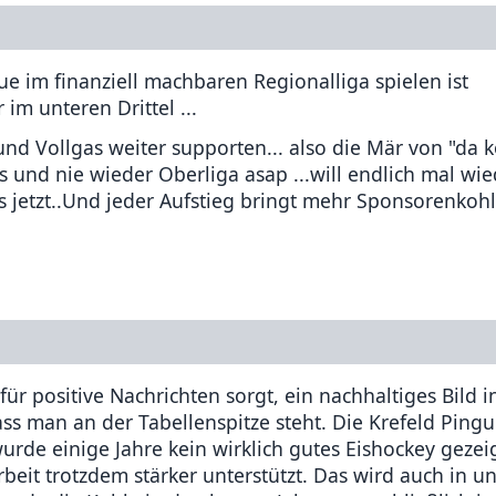
e im finanziell machbaren Regionalliga spielen ist
im unteren Drittel ...
nd Vollgas weiter supporten... also die Mär von "da
s und nie wieder Oberliga asap ...will endlich mal wie
s jetzt..Und jeder Aufstieg bringt mehr Sponsorenkoh
ür positive Nachrichten sorgt, ein nachhaltiges Bild i
ss man an der Tabellenspitze steht. Die Krefeld Ping
rde einige Jahre kein wirklich gutes Eishockey gezeig
eit trotzdem stärker unterstützt. Das wird auch in u