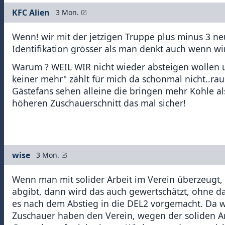
KFC Alien
3 Mon.
Wenn! wir mit der jetzigen Truppe plus minus 3 neu
Identifikation grösser als man denkt auch wenn wir 
Warum ? WEIL WIR nicht wieder absteigen wollen u
keiner mehr" zählt für mich da schonmal nicht..rau
Gästefans sehen alleine die bringen mehr Kohle al
höheren Zuschauerschnitt das mal sicher!
wise
3 Mon.
Wenn man mit solider Arbeit im Verein überzeugt, f
abgibt, dann wird das auch gewertschätzt, ohne da
es nach dem Abstieg in die DEL2 vorgemacht. Da wu
Zuschauer haben den Verein, wegen der soliden Arb