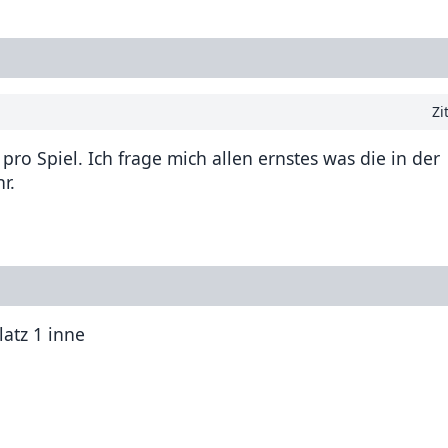
Zi
ro Spiel. Ich frage mich allen ernstes was die in der
r.
latz 1 inne