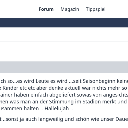
Forum
Magazin
Tippspiel
 so...es wird Leute es wird ...seit Saisonbeginn kei
Kinder etc etc aber denke aktuell war nichts mehr so 
rainer haben einfach abgeliefert sowas von angesichts
en was man an der Stimmung im Stadion merkt und 
sammen halten ...Hallelujah ...
 ..sonst ja auch langweilig und schön wie unser Daue