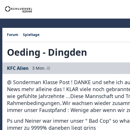
Forum
Spieltage
Oeding - Dingden
KFC Alien
3 Mon.
@ Sonderman Klasse Post ! DANKE und sehe ich auch
News mehr alleine das ! KLAR viele noch gebrannte 
wie gefühlte Jahrzehnte ...Diese Mannschaft und T
Rahmenbedingungen..Wir wachsen wieder zusamm
immer unser Faustpfand : Wenige aber wenn wir zu
Ps und Neiner war immer unser " Bad Cop" so what
immer zu 9999% daneben liegt grins