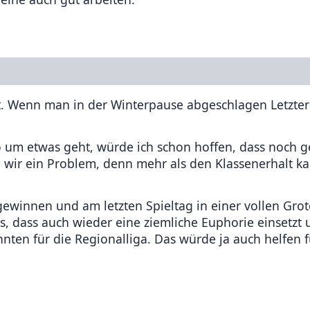
sst. Wenn man in der Winterpause abgeschlagen Letzter
o um etwas geht, würde ich schon hoffen, dass noch 
n wir ein Problem, denn mehr als den Klassenerhalt 
ewinnen und am letzten Spieltag in einer vollen Gro
, dass auch wieder eine ziemliche Euphorie einsetzt 
ten für die Regionalliga. Das würde ja auch helfen 