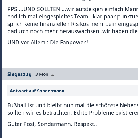
PPS ...UND SOLLTEN ...wir aufsteigen einfach Mannsc
endlich mal eingespieltes Team ..klar paar punkt
sprich keine finanziellen Risikos mehr ..ein eing
dadurch noch mehr herauswachsen..wir haben die 
UND vor Allem : Die Fanpower !
Siegeszug
3 Mon.
Antwort auf Sondermann
Fußball ist und bleibt nun mal die schönste Neb
sollten wir es betrachten. Echte Probleme existie
Guter Post, Sondermann. Respekt..