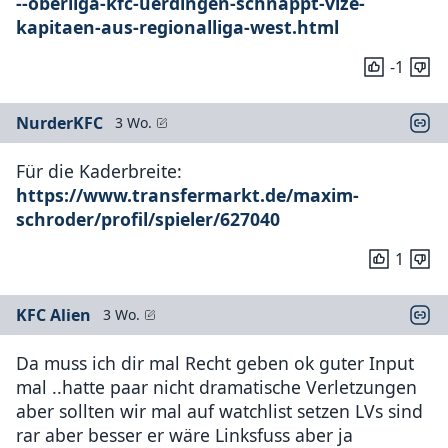
--oberliga-kfc-uerdingen-schnappt-vize-
kapitaen-aus-regionalliga-west.html
-1
NurderKFC
3 Wo.
Für die Kaderbreite:
https://www.transfermarkt.de/maxim-
schroder/profil/spieler/627040
1
KFC Alien
3 Wo.
Da muss ich dir mal Recht geben ok guter Input
mal ..hatte paar nicht dramatische Verletzungen
aber sollten wir mal auf watchlist setzen LVs sind
rar aber besser er wäre Linksfuss aber ja