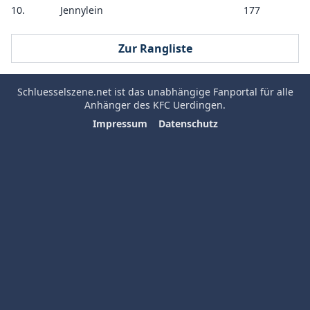
10.
Jennylein
177
Zur Rangliste
Schluesselszene.net
ist das unabhängige Fanportal für alle
Anhänger des
KFC Uerdingen
.
Impressum
Datenschutz