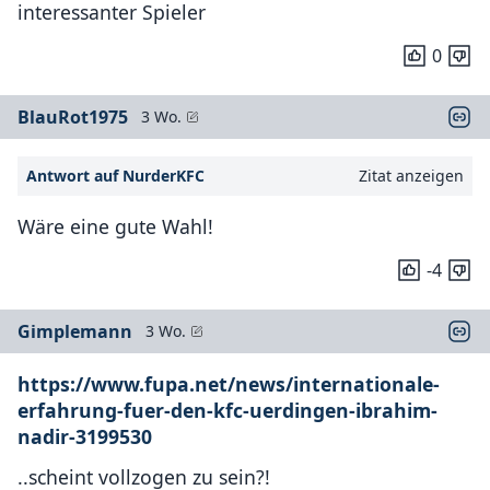
interessanter Spieler
0
BlauRot1975
3 Wo.
Antwort auf NurderKFC
Zitat anzeigen
Wäre eine gute Wahl!
-4
Gimplemann
3 Wo.
https://www.fupa.net/news/internationale-
erfahrung-fuer-den-kfc-uerdingen-ibrahim-
nadir-3199530
..scheint vollzogen zu sein?!