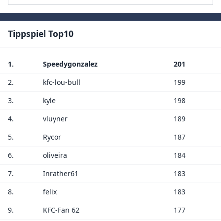
Tippspiel Top10
1.
Speedygonzalez
201
2.
kfc-lou-bull
199
3.
kyle
198
4.
vluyner
189
5.
Rycor
187
6.
oliveira
184
7.
Inrather61
183
8.
felix
183
9.
KFC-Fan 62
177