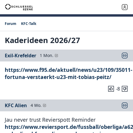
Forum
KFC-Talk
Kaderideen 2026/27
Exil-Krefelder
1 Mon.
https://www.f95.de/aktuell/news/u23/109/35011-
fortuna-verstaerkt-u23-mit-tobias-peitz/
-8
KFC Alien
4 Wo.
Jau never trust Revierspott Reminder
https://www.reviersport.de/fussball/oberliga/a6