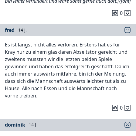
Bin leider verhindert und wäre sonst gerne auch dort.[/font]
0
fred
14 J.
Es ist längst nicht alles verloren. Erstens hat es für
Kray nur zu einem glasklaren Abseitstor gereicht und
zweitens mussten wir die letzten beiden Spiele
gewinnen und haben das erfolgreich geschafft. Da ich
auch immer auswärts mitfahre, bin ich der Meinung.
dass sich die Mannschaft auswärts leichter tut als zu
Hause. Alle nach Essen und die Mannschaft nach
vorne treiben.
0
dominik
14 J.