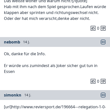
Das weißte woher und warum nicht?[/quote]
Hab mit ihm nach dem Spiel gesprochen.Laufen würde
klappen aber sprinten und richtungswechsel nicht.
Oder der hat mich verarscht,denke aber nicht.
0
nebomb
14 J.
Ok, danke für die Info.
Er würde uns zumindest als Joker sicher gut tun in
Essen
0
simonkn
14 J.
[url]http://www.reviersport.de/196664---relegation-1-0-