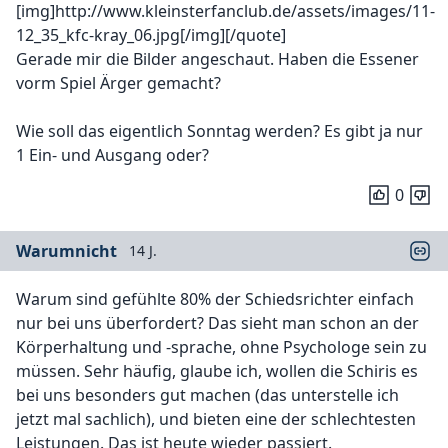
[img]http://www.kleinsterfanclub.de/assets/images/11-
12_35_kfc-kray_06.jpg[/img][/quote]
Gerade mir die Bilder angeschaut. Haben die Essener
vorm Spiel Ärger gemacht?
Wie soll das eigentlich Sonntag werden? Es gibt ja nur
1 Ein- und Ausgang oder?
0
Warumnicht
14 J.
Warum sind gefühlte 80% der Schiedsrichter einfach
nur bei uns überfordert? Das sieht man schon an der
Körperhaltung und -sprache, ohne Psychologe sein zu
müssen. Sehr häufig, glaube ich, wollen die Schiris es
bei uns besonders gut machen (das unterstelle ich
jetzt mal sachlich), und bieten eine der schlechtesten
Leistungen. Das ist heute wieder passiert.