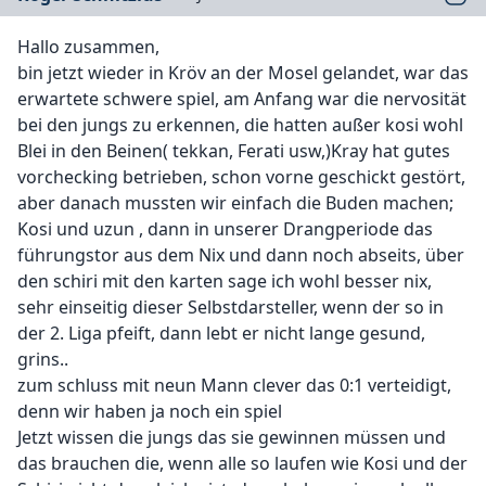
Hallo zusammen,
bin jetzt wieder in Kröv an der Mosel gelandet, war das
erwartete schwere spiel, am Anfang war die nervosität
bei den jungs zu erkennen, die hatten außer kosi wohl
Blei in den Beinen( tekkan, Ferati usw,)Kray hat gutes
vorchecking betrieben, schon vorne geschickt gestört,
aber danach mussten wir einfach die Buden machen;
Kosi und uzun , dann in unserer Drangperiode das
führungstor aus dem Nix und dann noch abseits, über
den schiri mit den karten sage ich wohl besser nix,
sehr einseitig dieser Selbstdarsteller, wenn der so in
der 2. Liga pfeift, dann lebt er nicht lange gesund,
grins..
zum schluss mit neun Mann clever das 0:1 verteidigt,
denn wir haben ja noch ein spiel
Jetzt wissen die jungs das sie gewinnen müssen und
das brauchen die, wenn alle so laufen wie Kosi und der