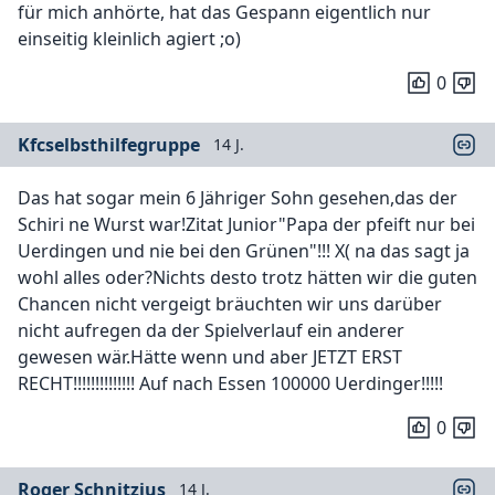
für mich anhörte, hat das Gespann eigentlich nur
einseitig kleinlich agiert ;o)
0
Kfcselbsthilfegruppe
14 J.
Das hat sogar mein 6 Jähriger Sohn gesehen,das der
Schiri ne Wurst war!Zitat Junior"Papa der pfeift nur bei
Uerdingen und nie bei den Grünen"!!! X( na das sagt ja
wohl alles oder?Nichts desto trotz hätten wir die guten
Chancen nicht vergeigt bräuchten wir uns darüber
nicht aufregen da der Spielverlauf ein anderer
gewesen wär.Hätte wenn und aber JETZT ERST
RECHT!!!!!!!!!!!!!! Auf nach Essen 100000 Uerdinger!!!!!
0
Roger Schnitzius
14 J.