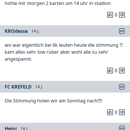
hohle mir morgen 2 karten um 14 uhr in stadion
0
KROdessa
14 J.
wo war eigentlich bei 6k leuten heute die stimmung ?!
kam alles sehr low rüber aber wohl alle zu sehr
angespannt.
0
FC KREFELD
14 J.
Die Stimmung holen wir am Sonntag nach!!!!
0
Heini
14 J.