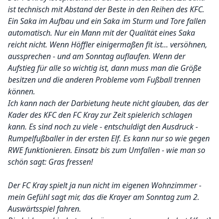
ist technisch mit Abstand der Beste in den Reihen des KFC.
Ein Saka im Aufbau und ein Saka im Sturm und Tore fallen
automatisch. Nur ein Mann mit der Qualität eines Saka
reicht nicht. Wenn Höffler einigermaßen fit ist... versöhnen,
aussprechen - und am Sonntag auflaufen. Wenn der
Aufstieg für alle so wichtig ist, dann muss man die Größe
besitzen und die anderen Probleme vom Fußball trennen
können.
Ich kann nach der Darbietung heute nicht glauben, das der
Kader des KFC den FC Kray zur Zeit spielerich schlagen
kann. Es sind noch zu viele - entschuldigt den Ausdruck -
Rumpelfußballer in der ersten Elf. Es kann nur so wie gegen
RWE funktionieren. Einsatz bis zum Umfallen - wie man so
schön sagt: Gras fressen!
Der FC Kray spielt ja nun nicht im eigenen Wohnzimmer -
mein Gefühl sagt mir, das die Krayer am Sonntag zum 2.
Auswärtsspiel fahren.