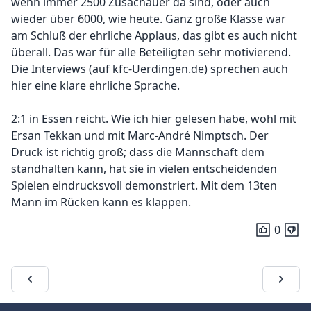
wenn immer 2500 Zusachauer da sind, oder auch
wieder über 6000, wie heute. Ganz große Klasse war
am Schluß der ehrliche Applaus, das gibt es auch nicht
überall. Das war für alle Beteiligten sehr motivierend.
Die Interviews (auf kfc-Uerdingen.de) sprechen auch
hier eine klare ehrliche Sprache.
2:1 in Essen reicht. Wie ich hier gelesen habe, wohl mit
Ersan Tekkan und mit Marc-André Nimptsch. Der
Druck ist richtig groß; dass die Mannschaft dem
standhalten kann, hat sie in vielen entscheidenden
Spielen eindrucksvoll demonstriert. Mit dem 13ten
Mann im Rücken kann es klappen.
0