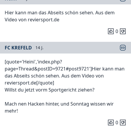
Hier kann man das Abseits schön sehen. Aus dem
Video von reviersport.de
0
FC KREFELD
14 J.
[quote='Heini','index.php?
page=Thread&postID=9721#post9721']Hier kann man
das Abseits schön sehen. Aus dem Video von
reviersport.de[/quote]
Willst du jetzt vorm Sportgericht ziehen?
Mach nen Hacken hinter, und Sonntag wissen wir
mehr!
0