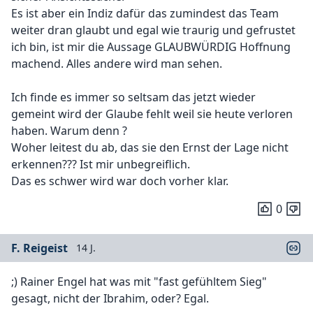
Es ist aber ein Indiz dafür das zumindest das Team
weiter dran glaubt und egal wie traurig und gefrustet
ich bin, ist mir die Aussage GLAUBWÜRDIG Hoffnung
machend. Alles andere wird man sehen.
Ich finde es immer so seltsam das jetzt wieder
gemeint wird der Glaube fehlt weil sie heute verloren
haben. Warum denn ?
Woher leitest du ab, das sie den Ernst der Lage nicht
erkennen??? Ist mir unbegreiflich.
Das es schwer wird war doch vorher klar.
0
F. Reigeist
14 J.
;) Rainer Engel hat was mit "fast gefühltem Sieg"
gesagt, nicht der Ibrahim, oder? Egal.