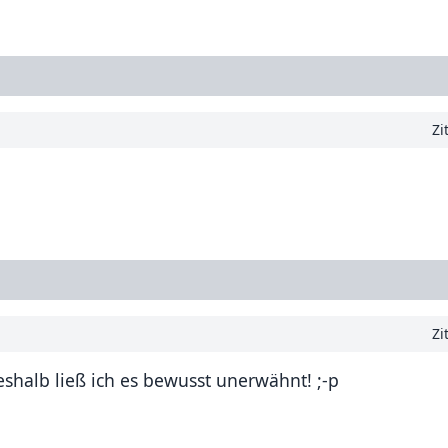
Zi
Zi
eshalb ließ ich es bewusst unerwähnt! ;-p