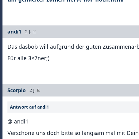
andi1
2 J.
Das dasbob will aufgrund der guten Zusammenarbe
Für alle 3×7ner;)
Scorpio
2 J.
Antwort auf andi1
@ andi1
Verschone uns doch bitte so langsam mal mit Dei