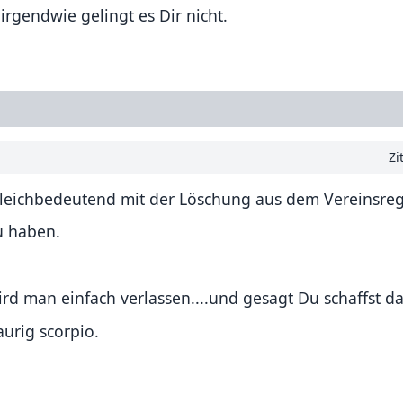
 irgendwie gelingt es Dir nicht.
Zi
 gleichbedeutend mit der Löschung aus dem Vereinsregi
u haben.
d man einfach verlassen....und gesagt Du schaffst da
aurig scorpio.