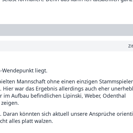
Zi
s-Wendepunkt liegt.
spielten Mannschaft ohne einen einzigen Stammspiele
g. Hier war das Ergebnis allerdings auch eher unerhebl
r im Aufbau befindlichen Lipinski, Weber, Odenthal
 zeigen.
t. Daran könnten sich aktuell unsere Ansprüche orient
ht alles platt walzen.