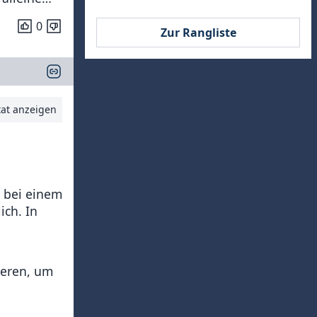
0
Zur Rangliste
tat anzeigen
r bei einem
ich. In
ieren, um