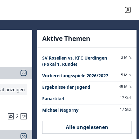
Aktive Themen
3 Min.
SV Rosellen vs. KFC Uerdingen
(Pokal 1. Runde)
5 Min.
Vorbereitungsspiele 2026/2027
49 Min.
Ergebnisse der Jugend
tat anzeigen
17 Std.
Fanartikel
17 Std.
Michael Nagorny
2
Alle ungelesenen