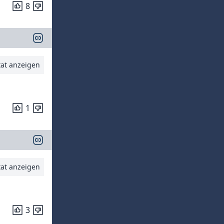
8
tat anzeigen
1
tat anzeigen
3