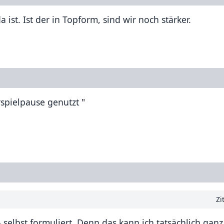
 ist. Ist der in Topform, sind wir noch stärker.
spielpause genutzt "
Zi
selbst formuliert. Denn das kann ich tatsächlich ganz