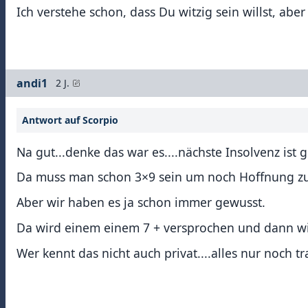
Ich verstehe schon, dass Du witzig sein willst, aber
andi1
2 J.
Antwort auf Scorpio
Na gut...denke das war es....nächste Insolvenz ist
Da muss man schon 3×9 sein um noch Hoffnung z
Aber wir haben es ja schon immer gewusst.
Da wird einem einem 7 + versprochen und dann wir
Wer kennt das nicht auch privat....alles nur noch tr