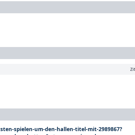
Zi
sten-spielen-um-den-hallen-titel-mit-2989867?