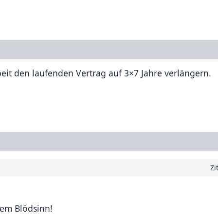
it den laufenden Vertrag auf 3×7 Jahre verlängern.
Zi
nem Blödsinn!