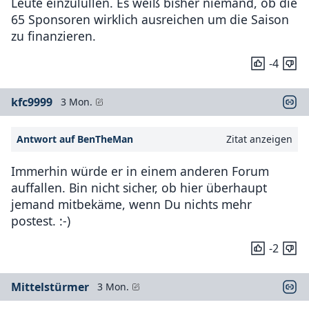
Leute einzulullen. Es weiß bisher niemand, ob die
65 Sponsoren wirklich ausreichen um die Saison
zu finanzieren.
-4
kfc9999
3 Mon.
Antwort auf BenTheMan
Zitat anzeigen
Immerhin würde er in einem anderen Forum
auffallen. Bin nicht sicher, ob hier überhaupt
jemand mitbekäme, wenn Du nichts mehr
postest. :-)
-2
Mittelstürmer
3 Mon.