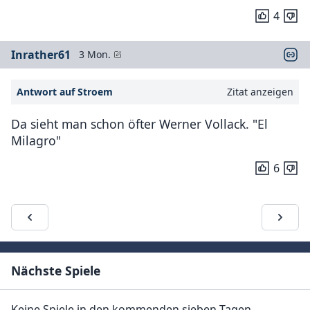
4
Inrather61
3 Mon.
Antwort auf Stroem
Zitat anzeigen
Da sieht man schon öfter Werner Vollack. "El
Milagro"
6
Nächste Spiele
Keine Spiele in den kommenden sieben Tagen