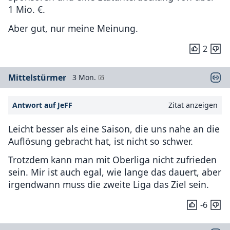
1 Mio. €.
Aber gut, nur meine Meinung.
2
Mittelstürmer
3 Mon.
Antwort auf JeFF
Zitat anzeigen
Leicht besser als eine Saison, die uns nahe an die
Auflösung gebracht hat, ist nicht so schwer.
Trotzdem kann man mit Oberliga nicht zufrieden
sein. Mir ist auch egal, wie lange das dauert, aber
irgendwann muss die zweite Liga das Ziel sein.
-6