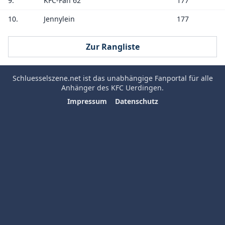
9.
KFC-Fan 62
177
10.
Jennylein
177
Zur Rangliste
Schluesselszene.net
ist das unabhängige Fanportal für alle
Anhänger des
KFC Uerdingen
.
Impressum
Datenschutz