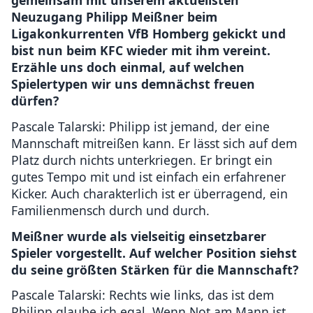
gemeinsam mit unserem aktuellsten
Neuzugang Philipp Meißner beim
Ligakonkurrenten VfB Homberg gekickt und
bist nun beim KFC wieder mit ihm vereint.
Erzähle uns doch einmal, auf welchen
Spielertypen wir uns demnächst freuen
dürfen?
Pascale Talarski: Philipp ist jemand, der eine
Mannschaft mitreißen kann. Er lässt sich auf dem
Platz durch nichts unterkriegen. Er bringt ein
gutes Tempo mit und ist einfach ein erfahrener
Kicker. Auch charakterlich ist er überragend, ein
Familienmensch durch und durch.
Meißner wurde als vielseitig einsetzbarer
Spieler vorgestellt. Auf welcher Position siehst
du seine größten Stärken für die Mannschaft?
Pascale Talarski: Rechts wie links, das ist dem
Philipp glaube ich egal. Wenn Not am Mann ist