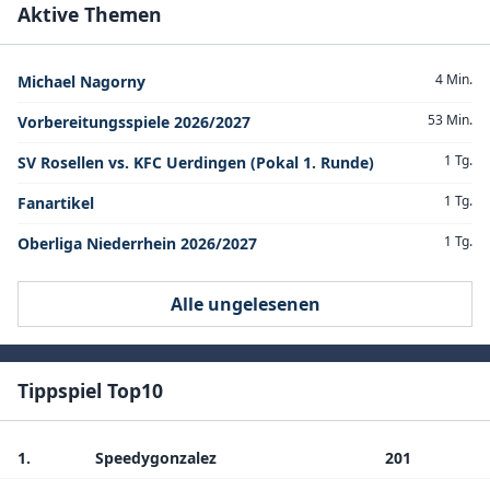
Aktive Themen
4 Min.
Michael Nagorny
53 Min.
Vorbereitungsspiele 2026/2027
1 Tg.
SV Rosellen vs. KFC Uerdingen (Pokal 1. Runde)
1 Tg.
Fanartikel
1 Tg.
Oberliga Niederrhein 2026/2027
Alle ungelesenen
Tippspiel Top10
1.
Speedygonzalez
201