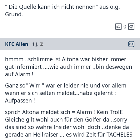
" Die Quelle kann ich nicht nennen" aus o.g.
Grund.
0
KFC Alien
1 J.
hmmm ..schlimme ist Altona war bisher immer
gut informiert ....wie auch immer ,,bin deswegen
auf Alarm !
Ganz so" Wirr " war er leider nie und vor allem
wenn er sich selten meldet...habe gelernt :
Aufpassen !
sprich Altona meldet sich = Alarm ! Kein Troll!
Gleiche gilt wohl auch für den Golfer da ..sorry
das sind so wahre Insider wohl doch ..denke da
gerade an Hellraiser ,,,,es wird Zeit für TACHELES