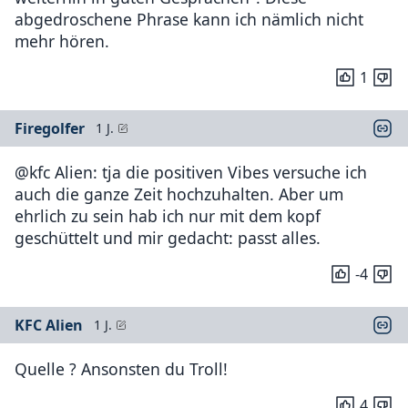
abgedroschene Phrase kann ich nämlich nicht
mehr hören.
1
Firegolfer
1 J.
@kfc Alien: tja die positiven Vibes versuche ich
auch die ganze Zeit hochzuhalten. Aber um
ehrlich zu sein hab ich nur mit dem kopf
geschüttelt und mir gedacht: passt alles.
-4
KFC Alien
1 J.
Quelle ? Ansonsten du Troll!
4