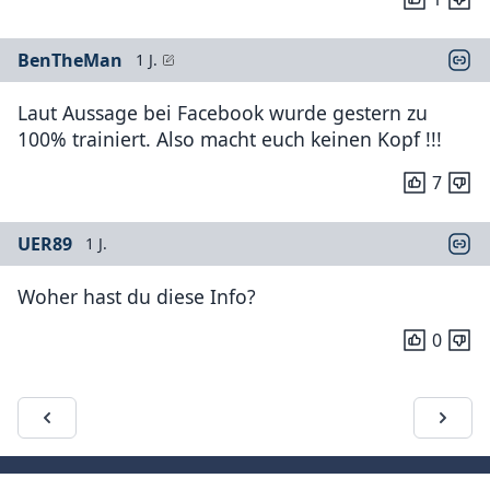
BenTheMan
1 J.
Laut Aussage bei Facebook wurde gestern zu
100% trainiert. Also macht euch keinen Kopf !!!
7
UER89
1 J.
Woher hast du diese Info?
0