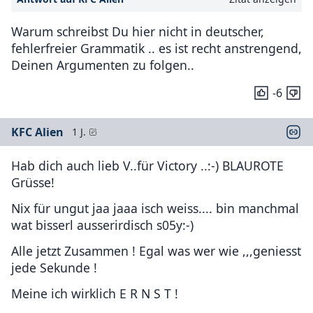
Warum schreibst Du hier nicht in deutscher,
fehlerfreier Grammatik .. es ist recht anstrengend,
Deinen Argumenten zu folgen..
-6
KFC Alien
1 J.
Hab dich auch lieb V..für Victory ..:-) BLAUROTE
Grüsse!
Nix für ungut jaa jaaa isch weiss.... bin manchmal
wat bisserl ausserirdisch s05y:-)
Alle jetzt Zusammen ! Egal was wer wie ,,,geniesst
jede Sekunde !
Meine ich wirklich E R N S T !