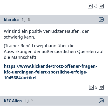
-3
klaraka
1 J.
Wir sind ein positiv verrückter Haufen, der
schwierig kann.
(Trainer René Lewejohann über die
Auswirkungen der außersportlichen Querelen auf
die Mannschaft)
https://www.kicker.de/trotz-offener-fragen-
kfc-uerdingen-feiert-sportliche-erfolge-
1045684/artikel
5
KFC Alien
1 J.