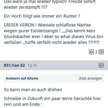
Das wäre ja mal wieder typisch: Freude sofort
wieder zerstampft ?!!?
Ein Hoch folgt wie immer ein Runter ?
DIESER VEREIN ! Wieviele schlaflose Nächte
wegen purer Existenzangst ! ,,,Das kennt kein
Glücksbacher ever ! Aber so what dieses Virus bin
verfallen ,,hoffe zerfällt nicht wieder alles ??!?!?!
2
KFC-Fan 62
1 J.
Antwort auf Altona
Zitat anzeigen
So kann man es auch drehen
Schreibe in Zukunft ein paar wirre Gerüchte hier
rein und am Ende :