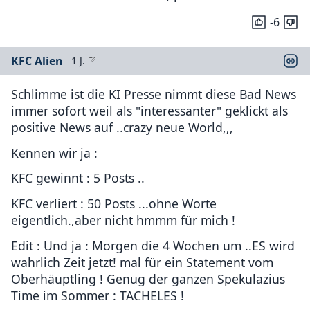
-6
KFC Alien
1 J.
Schlimme ist die KI Presse nimmt diese Bad News
immer sofort weil als "interessanter" geklickt als
positive News auf ..crazy neue World,,,
Kennen wir ja :
KFC gewinnt : 5 Posts ..
KFC verliert : 50 Posts ...ohne Worte
eigentlich.,aber nicht hmmm für mich !
Edit : Und ja : Morgen die 4 Wochen um ..ES wird
wahrlich Zeit jetzt! mal für ein Statement vom
Oberhäuptling ! Genug der ganzen Spekulazius
Time im Sommer : TACHELES !