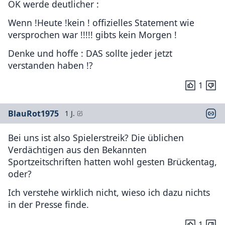
OK werde deutlicher :
Wenn !Heute !kein ! offizielles Statement wie
versprochen war !!!!! gibts kein Morgen !
Denke und hoffe : DAS sollte jeder jetzt
verstanden haben !?
1
BlauRot1975
1 J.
Bei uns ist also Spielerstreik? Die üblichen
Verdächtigen aus den Bekannten
Sportzeitschriften hatten wohl gesten Brückentag,
oder?
Ich verstehe wirklich nicht, wieso ich dazu nichts
in der Presse finde.
1