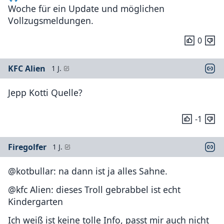
Woche für ein Update und möglichen
Vollzugsmeldungen.
0
KFC Alien
1 J.
Jepp Kotti Quelle?
-1
Firegolfer
1 J.
@kotbullar: na dann ist ja alles Sahne.
@kfc Alien: dieses Troll gebrabbel ist echt
Kindergarten
Ich weiß ist keine tolle Info, passt mir auch nicht