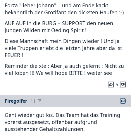
Forza "lieber Johann" ...und am Ende kackt
bekanntlich der Grotifant den dicksten Haufen :-)
AUF AUF in die BURG + SUPPORT den neuen
jungen Wilden mit Oeding Spirit !
Diese Mannschaft mein Dingen wieder ! Und ja
viele Truppen erlebt die letzten Jahre aber da ist
FEUER !
Reminder die xte : Aber ja auch gelernt : Nicht zu
viel loben !!! We will hope BITTE ! weiter see
6
Firegolfer
1 J.
Geht wieder gut los. Das Team hat das Training
vorerst ausgesetzt, offenbar aufgrund
ausstehender Gehaltszahlungen.