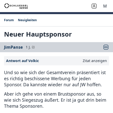
M
Forum
Neuigkeiten
Neuer Hauptsponsor
JimPanse
1 J.
Antwort auf Volkic
Zitat anzeigen
Und so wie sich der Gesamtverein präsentiert ist
es richtig beschissene Werbung für jeden
Sponsor. Da kannste wieder nur auf JW hoffen.
Aber ich gehe von einem Brustsponsor aus, so
wie sich Siegeszug äußert. Er ist ja gut drin beim
Thema Sponsoren.