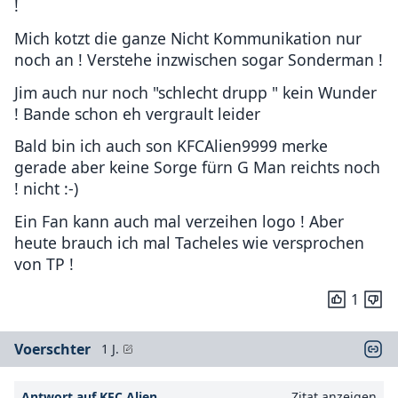
!
Mich kotzt die ganze Nicht Kommunikation nur
noch an ! Verstehe inzwischen sogar Sonderman !
Jim auch nur noch "schlecht drupp " kein Wunder
! Bande schon eh vergrault leider
Bald bin ich auch son KFCAlien9999 merke
gerade aber keine Sorge fürn G Man reichts noch
! nicht :-)
Ein Fan kann auch mal verzeihen logo ! Aber
heute brauch ich mal Tacheles wie versprochen
von TP !
1
Voerschter
1 J.
Antwort auf KFC Alien
Zitat anzeigen