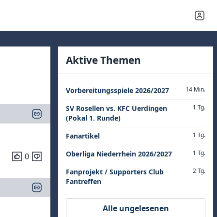
Aktive Themen
14 Min.
Vorbereitungsspiele 2026/2027
1 Tg.
SV Rosellen vs. KFC Uerdingen
(Pokal 1. Runde)
1 Tg.
Fanartikel
1 Tg.
Oberliga Niederrhein 2026/2027
0
2 Tg.
Fanprojekt / Supporters Club
Fantreffen
Alle ungelesenen