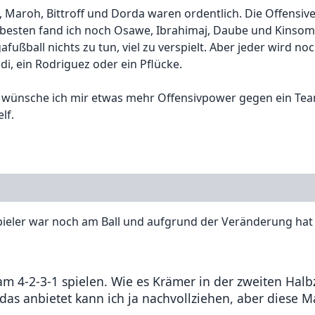
Maroh, Bittroff und Dorda waren ordentlich. Die Offensiv
m besten fand ich noch Osawe, Ibrahimaj, Daube und Kinsombi
afußball nichts zu tun, viel zu verspielt. Aber jeder wird n
, ein Rodriguez oder ein Pflücke.
a wünsche ich mir etwas mehr Offensivpower gegen ein Te
lf.
ieler war noch am Ball und aufgrund der Veränderung hat 
am 4-2-3-1 spielen. Wie es Krämer in der zweiten Halb
 das anbietet kann ich ja nachvollziehen, aber diese M