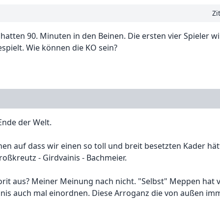
Zi
tten 90. Minuten in den Beinen. Die ersten vier Spieler wi
spielt. Wie können die KO sein?
Ende der Welt.
en auf dass wir einen so toll und breit besetzten Kader hät
oßkreutz - Girdvainis - Bachmeier.
avorit aus? Meiner Meinung nach nicht. "Selbst" Meppen hat 
bnis auch mal einordnen. Diese Arroganz die von außen im