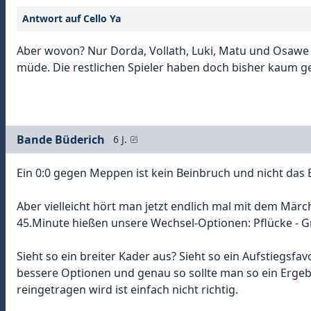
Antwort auf Cello Ya
Aber wovon? Nur Dorda, Vollath, Luki, Matu und Osawe ha
müde. Die restlichen Spieler haben doch bisher kaum ge
Bande Büderich
6 J.
Ein 0:0 gegen Meppen ist kein Beinbruch und nicht das 
Aber vielleicht hört man jetzt endlich mal mit dem Märch
45.Minute hießen unsere Wechsel-Optionen: Pflücke - Gr
Sieht so ein breiter Kader aus? Sieht so ein Aufstiegsf
bessere Optionen und genau so sollte man so ein Erge
reingetragen wird ist einfach nicht richtig.