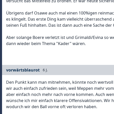
versucht das Mittelfeld zu ordnen. Er war heute sicherli
Übrigens darf Osawe auch mal einen 100%igen reinmache
es klingelt. Das erste Ding kam vielleicht überraschend
seinen Fuß hinhalten. Das ist dann auch eine Sache der 
Aber solange Boere verletzt ist und Grimaldi/Evina so w
dann wieder beim Thema "Kader" wären.
vorwärtsblaurot
6 J.
Den Punkt kann man mitnehmen, könnte noch wertvoll se
wir auch einfach zufrieden sein, weil Meppen mehr vom
aber einfach noch mehr nach vorne kommen. Auch wenn
wünsche ich mir einfach klarere Offensivaktionen. Wir ha
wodurch wir den Ball vorne oft verloren haben.