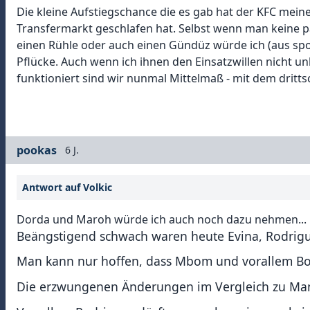
Die kleine Aufstiegschance die es gab hat der KFC mei
Transfermarkt geschlafen hat. Selbst wenn man keine p
einen Rühle oder auch einen Gündüz würde ich (aus spor
Pflücke. Auch wenn ich ihnen den Einsatzwillen nicht u
funktioniert sind wir nunmal Mittelmaß - mit dem dritt
pookas
6 J.
Antwort auf Volkic
Dorda und Maroh würde ich auch noch dazu nehmen...
Beängstigend schwach waren heute Evina, Rodrigu
Man kann nur hoffen, dass Mbom und vorallem Boe
Die erzwungenen Änderungen im Vergleich zu Mannh