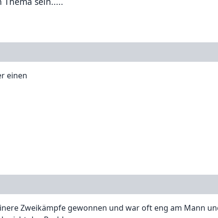
 Thema sein.....
r einen
 kleinere Zweikämpfe gewonnen und war oft eng am Mann un