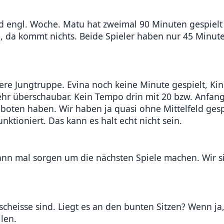
d engl. Woche. Matu hat zweimal 90 Minuten gespielt 
 da kommt nichts. Beide Spieler haben nur 45 Minute
ere Jungtruppe. Evina noch keine Minute gespielt, Ki
r überschaubar. Kein Tempo drin mit 20 bzw. Anfang
eboten haben. Wir haben ja quasi ohne Mittelfeld gesp
nktioniert. Das kann es halt echt nicht sein.
dann mal sorgen um die nächsten Spiele machen. Wir 
 scheisse sind. Liegt es an den bunten Sitzen? Wenn ja,
llen.