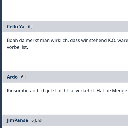
Cello Ya
6 J.
Boah da merkt man wirklich, dass wir stehend K.O. waren
vorbei ist.
Ardo
6 J.
Kinsombi fand ich jetzt nicht so verkehrt. Hat ne Menge
JimPanse
6 J.