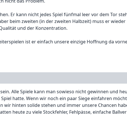
ch nicht das Problem.
n. Er kann nicht jedes Spiel fünfmal leer vor dem Tor ste
 aber beim zweiten (in der zweiten Halbzeit) muss er wieder
Qualität und der Konzentration.
eiterspielen ist er einfach unsere einzige Hoffnung da vorn
in. Alle Spiele kann man sowieso nicht gewinnen und heut
 Spiel hatte. Wenn wir noch ein paar Siege einfahren möch
 wir hinten solide stehen und immer unsere Chancen hab
tten heute zu viele Stockfehler, Fehlpässe, einfache Ballver