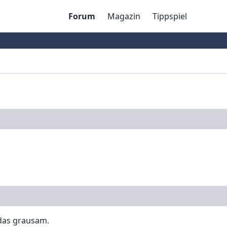
Forum
Magazin
Tippspiel
 das grausam.