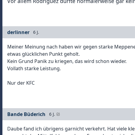
Vor allem Rodriguez dürfte normalerweise gar kein
derlinner
6 J.
Meiner Meinung nach haben wir gegen starke Meppene
etwas glücklichen Punkt geholt.
Kein Grund Panik zu kriegen, das wird schon wieder.
Vollath starke Leistung.
Nur der KFC
Bande Büderich
6 J.
Daube fand ich übrigens garnicht verkehrt. Hat viele