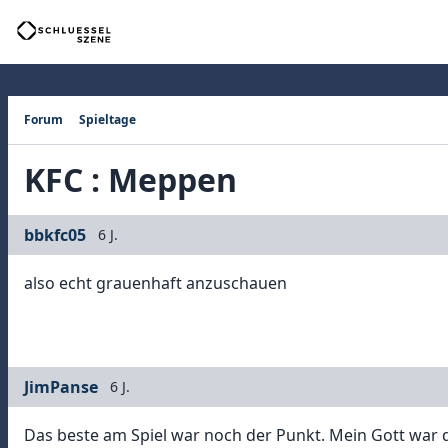
Forum
Spieltage
KFC : Meppen
bbkfc05
6 J.
also echt grauenhaft anzuschauen
JimPanse
6 J.
Das beste am Spiel war noch der Punkt. Mein Gott war