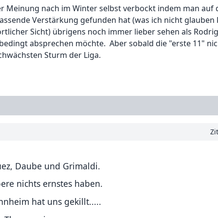
ner Meinung nach im Winter selbst verbockt indem man auf
assende Verstärkung gefunden hat (was ich nicht glauben 
tlicher Sicht) übrigens noch immer lieber sehen als Rodri
nbedingt absprechen möchte. Aber sobald die "erste 11" nic
schwächsten Sturm der Liga.
Zi
ez, Daube und Grimaldi.
re nichts ernstes haben.
eim hat uns gekillt.....