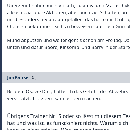
Überzeugt haben mich Vollath, Lukimya und Matuschyk, 
alle ein paar gute Aktionen, aber auch viel Schatten, a
mir besonders negativ aufgefallen, das hatte mit Drittlig
Chancen bekommen, sich zu beweisen - auch ein Grimaldi
Mund abputzen und weiter geht's schon am Freitag. D
unten und dafür Boere, Kinsombi und Barry in der Starte
JimPanse
6 J.
Bei dem Osawe Ding hatte ich das Gefühl, der Abwehrsp
verschätzt. Trotzdem kann er den machen.
Übrigens Trainer Nr.15 oder so lässt mit diesem Te
hat und was ist, es funktioniert nichts. Warum sich
kann so nicht spielen. Warum auch immer.