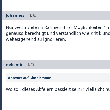
Johannes
1 J.
Nur wenn viele im Rahmen ihrer Möglichkeiten "Tri
genauso berechtigt und verständlich wie Kritik un
weitestgehend zu ignorieren.
nebomb
1 J.
Antwort auf Gimplemann
Wo soll dieses Abfeiern passiert sein?? Vielleicht 