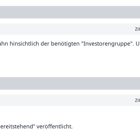
Zi
n hinsichtlich der benötigten "Investorengruppe". U
Zi
eitstehend“ veröffentlicht.