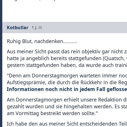
Kotbullar
1 J.
Ruhig Blut, nachdenken..........
Aus meiner Sicht passt das rein objektiv gar nicht
hatte ja angeblich bereits stattgefunden (Quatsch,
gestern stattgefunden haben, da wurde auch traini
"Denn am Donnerstagmorgen warteten immer noch m
Aufstiegsprämie, die durch die Rückkehr in die Reg
Informationen noch nicht in jedem Fall gefloss
Am Donnerstagmorgen erhielt unsere Redaktion die 
gezahlt wurden und sie hingehalten werden. Es s
am Vormittag bestreikt werden sollte."
Ich habe den aus meiner Sicht entscheidenden Teil