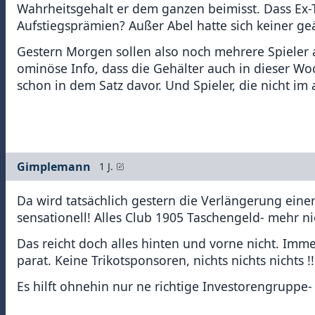
Wahrheitsgehalt er dem ganzen beimisst. Dass Ex-T
Aufstiegsprämien? Außer Abel hatte sich keiner geä
Gestern Morgen sollen also noch mehrere Spieler 
ominöse Info, dass die Gehälter auch in dieser Wo
schon in dem Satz davor. Und Spieler, die nicht im 
Gimplemann
1 J.
Da wird tatsächlich gestern die Verlängerung einer
sensationell! Alles Club 1905 Taschengeld- mehr nic
Das reicht doch alles hinten und vorne nicht. Im
parat. Keine Trikotsponsoren, nichts nichts nichts !!
Es hilft ohnehin nur ne richtige Investorengruppe- 