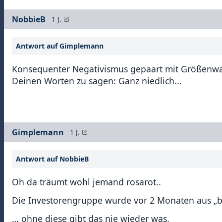
NobbieB
1 J.
Antwort auf Gimplemann
Konsequenter Negativismus gepaart mit Größenwah
Deinen Worten zu sagen: Ganz niedlich...
Gimplemann
1 J.
Antwort auf NobbieB
Oh da träumt wohl jemand rosarot..
Die Investorengruppe wurde vor 2 Monaten aus „ber
… ohne diese gibt das nie wieder was.