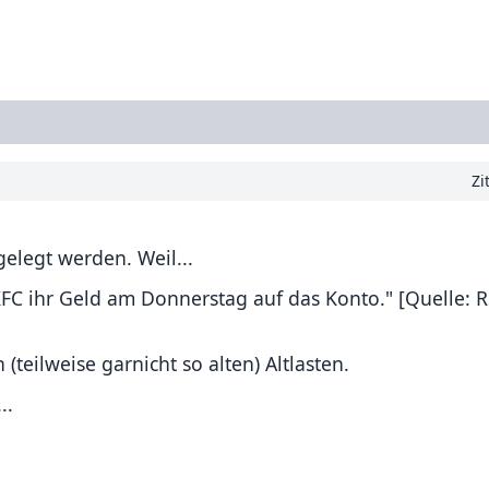
Zi
elegt werden. Weil...
KFC ihr Geld am Donnerstag auf das Konto." [Quelle: R
teilweise garnicht so alten) Altlasten.
..