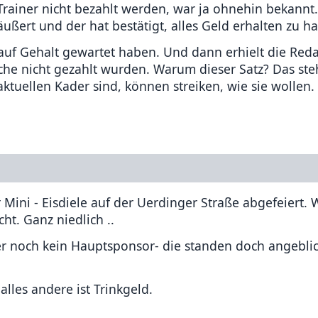
rainer nicht bezahlt werden, war ja ohnehin bekannt
ußert und der hat bestätigt, alles Geld erhalten zu h
auf Gehalt gewartet haben. Und dann erhielt die Reda
che nicht gezahlt wurden. Warum dieser Satz? Das ste
aktuellen Kader sind, können streiken, wie sie wollen.
 Mini - Eisdiele auf der Uerdinger Straße abgefeiert. 
ht. Ganz niedlich ..
mer noch kein Hauptsponsor- die standen doch angebli
alles andere ist Trinkgeld.