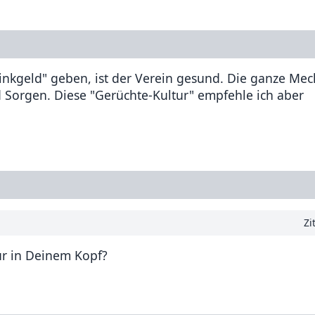
nkgeld" geben, ist der Verein gesund. Die ganze Meck
d Sorgen. Diese "Gerüchte-Kultur" empfehle ich aber
Zi
nur in Deinem Kopf?