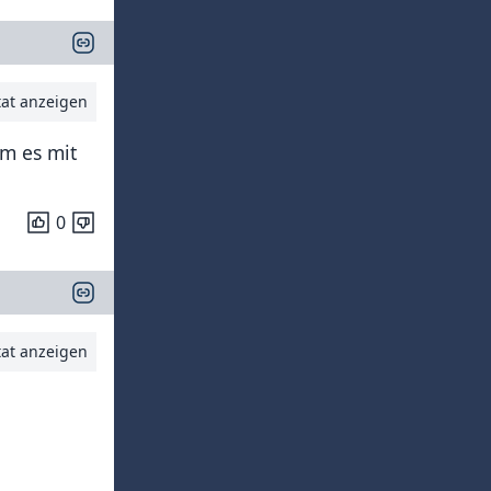
tat anzeigen
m es mit
0
tat anzeigen