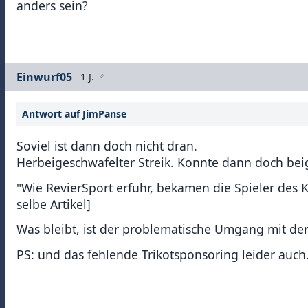
anders sein?
Einwurf05
1 J.
Antwort auf JimPanse
Soviel ist dann doch nicht dran.
Herbeigeschwafelter Streik. Konnte dann doch beig
"Wie RevierSport erfuhr, bekamen die Spieler des 
selbe Artikel]
Was bleibt, ist der problematische Umgang mit den (
PS: und das fehlende Trikotsponsoring leider auch.