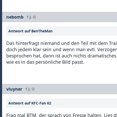
nebomb
1 J.
Antwort auf BenTheMan
Das hinterfragt niemand und den Teil mit dem Train
doch jedem klar sein und wenn man evtl. Verzöger
besprochen hat, dann ist auch nichts dramatisches.
wie es in das persönliche Bild passt.
vluyner
1 J.
Antwort auf KFC-Fan 62
Frag mal BTM, der sprach von Fresse halten. Lies di