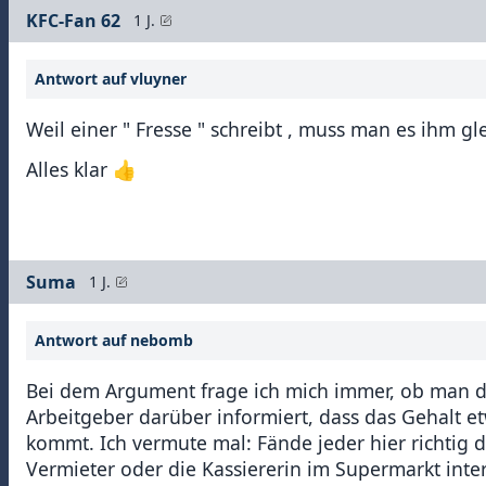
KFC-Fan 62
1 J.
Antwort auf vluyner
Weil einer " Fresse " schreibt , muss man es ihm gl
Alles klar 👍
Suma
1 J.
Antwort auf nebomb
Bei dem Argument frage ich mich immer, ob man d
Arbeitgeber darüber informiert, dass das Gehalt et
kommt. Ich vermute mal: Fände jeder hier richtig 
Vermieter oder die Kassiererin im Supermarkt inte