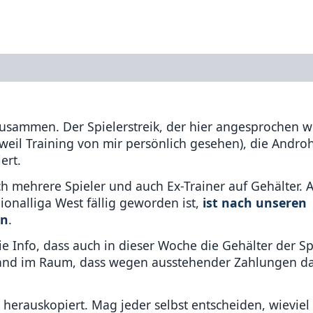
 zusammen. Der Spielerstreik, der hier angesprochen 
 weil Training von mir persönlich gesehen), die Andro
ert.
ehrere Spieler und auch Ex-Trainer auf Gehälter. A
ionalliga West fällig geworden ist,
ist nach unseren
en
.
Info, dass auch in dieser Woche die Gehälter der Spi
tand im Raum, dass wegen ausstehender Zahlungen da
 herauskopiert. Mag jeder selbst entscheiden, wieviel