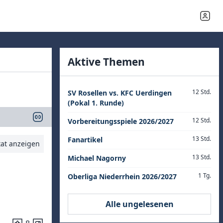
Aktive Themen
12 Std.
SV Rosellen vs. KFC Uerdingen
(Pokal 1. Runde)
12 Std.
Vorbereitungsspiele 2026/2027
13 Std.
Fanartikel
tat anzeigen
13 Std.
Michael Nagorny
1 Tg.
Oberliga Niederrhein 2026/2027
Alle ungelesenen