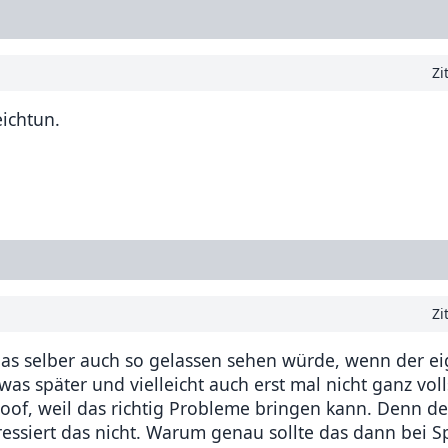
Zi
eichtun.
Zi
as selber auch so gelassen sehen würde, wenn der e
was später und vielleicht auch erst mal nicht ganz vol
doof, weil das richtig Probleme bringen kann. Denn d
ressiert das nicht. Warum genau sollte das dann bei S