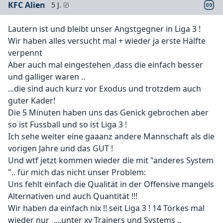
KFC Alien
5 J.
Lautern ist und bleibt unser Angstgegner in Liga 3 !
Wir haben alles versucht mal + wieder ja erste Hälfte
verpennt
Aber auch mal eingestehen ,dass die einfach besser
und galliger waren ..
...die sind auch kurz vor Exodus und trotzdem auch
guter Kader!
Die 5 Minuten haben uns das Genick gebrochen aber
so ist Fussball und so ist Liga 3 !
Ich sehe weiter eine gaaanz andere Mannschaft als die
vorigen Jahre und das GUT !
Und wtf jetzt kommen wieder die mit "anderes System
".. für mich das nicht unser Problem:
Uns fehlt einfach die Qualität in der Offensive mangels
Alternativen und auch Quantität !!!
Wir haben da einfach nix !! seit Liga 3 ! 14 Törkes mal
wieder nur ....unter xy Trainers und Systems ..