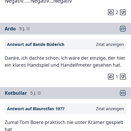
Negativ.....Negativ...Negativ
2
Ardo
5 J.
Antwort auf Bande Büderich
Zitat anzeigen
Danke, ich dachte schon, ich wäre der einzige, der hier
ein klares Handspiel und Handelfmeter gesehen hat.
1
Kotbullar
5 J.
Antwort auf Blaurotfan 1977
Zitat anzeigen
Zumal Tom Boere praktisch nie unter Krämer gespielt
hat