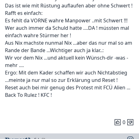
Das ist wie mit Rüstung auflaufen aber ohne Schwert !
Rafft es einfach:
Es fehlt da VORNE wahre Manpower ..mit Schwert !!!
Wer auch immer da Schuld hatte ....DA ! müssten mal
einfach wahre Stürmer her !
Aus Nix machste nunmal Nix ...aber das nur mal so am
Rande der Bande ...Wichtiger auch ja klar..:
Wir vor dem Nix ...und aktuell kein Wünsch-dir -was -
mehr ....
Ergo: Mit dem Kader schaffen wir auch Nichtabstieg
...meinte ja nur mal so zur Erklärung und Reset !
Reset auch bei mir genug des Protest mit FCÜ Alien ...
Back To Rulez ! KFC !
0