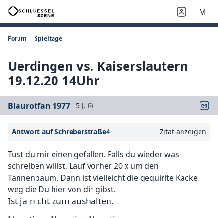
M
Forum
Spieltage
Uerdingen vs. Kaiserslautern
19.12.20 14Uhr
Blaurotfan 1977
5 J.
Antwort auf Schreberstraße4
Zitat anzeigen
Tust du mir einen gefallen. Falls du wieder was
schreiben willst, Lauf vorher 20 x um den
Tannenbaum. Dann ist vielleicht die gequirlte Kacke
weg die Du hier von dir gibst.
Ist ja nicht zum aushalten.