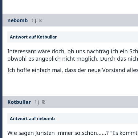
nebomb
1 J.
Antwort auf Kotbullar
Interessant wäre doch, ob uns nachträglich ein Sc
obwohl es angeblich nicht möglich. Durch das nich
Ich hoffe einfach mal, dass der neue Vorstand alles
Kotbullar
1 J.
Antwort auf nebomb
Wie sagen Juristen immer so schön......? "Es kommt 