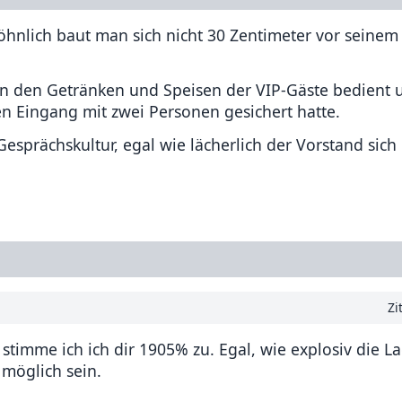
öhnlich baut man sich nicht 30 Zentimeter vor seinem
an den Getränken und Speisen der VIP-Gäste bedient 
en Eingang mit zwei Personen gesichert hatte.
Gesprächskultur, egal wie lächerlich der Vorstand sich
Zi
 stimme ich ich dir 1905% zu. Egal, wie explosiv die L
 möglich sein.