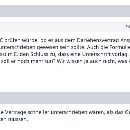
Zi
FC prüfen würde, ob es aus dem Darlehensvertrag An
s unterschrieben gewesen sein sollte. Auch die Formuli
st m.E. den Schluss zu, dass eine Unterschrift vorlag. 
oll er noch mehr tun? Wir wissen ja auch nicht, was 
ie Verträge schneller unterschrieben wären, als das 
rten müssen.