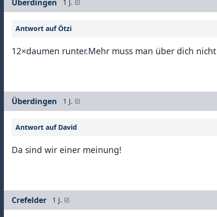
Überdingen
1 J.
Antwort auf Ötzi
12×daumen runter.Mehr muss man über dich nicht
Überdingen
1 J.
Antwort auf David
Da sind wir einer meinung!
Crefelder
1 J.