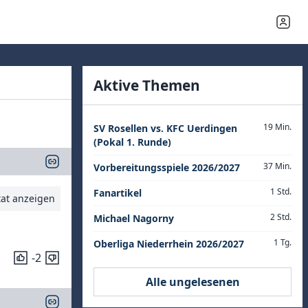
Aktive Themen
19 Min.
SV Rosellen vs. KFC Uerdingen
(Pokal 1. Runde)
37 Min.
Vorbereitungsspiele 2026/2027
1 Std.
Fanartikel
tat anzeigen
2 Std.
Michael Nagorny
1 Tg.
Oberliga Niederrhein 2026/2027
-2
Alle ungelesenen