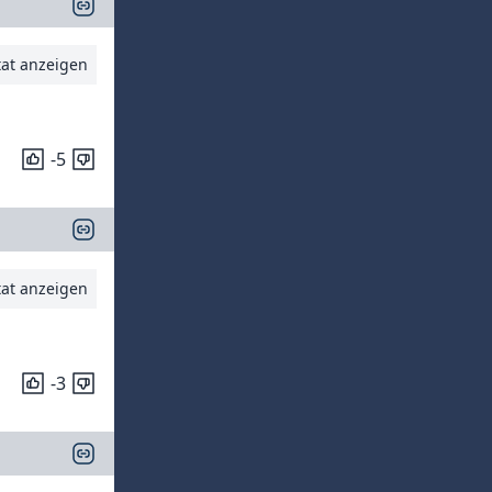
tat anzeigen
-5
tat anzeigen
-3