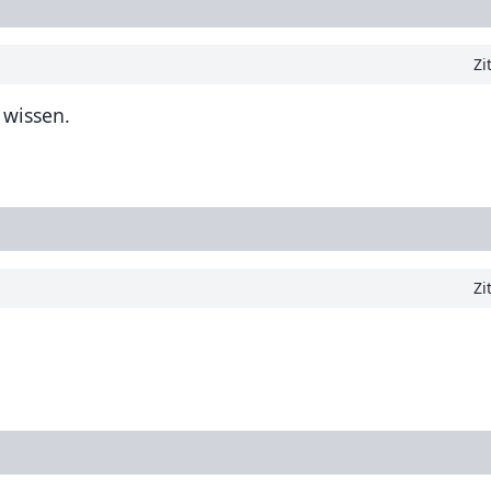
Zi
 wissen.
Zi