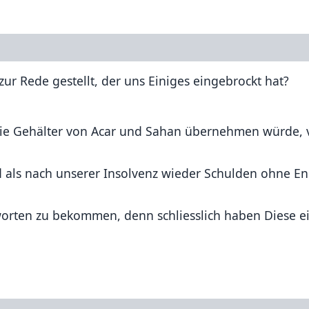
ur Rede gestellt, der uns Einiges eingebrockt hat?
r die Gehälter von Acar und Sahan übernehmen würde,
 als nach unserer Insolvenz wieder Schulden ohne E
orten zu bekommen, denn schliesslich haben Diese e