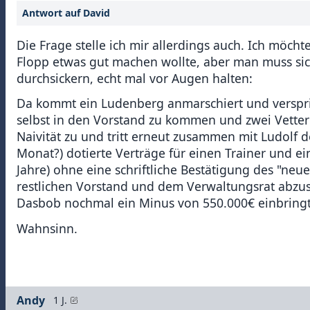
Antwort auf David
Die Frage stelle ich mir allerdings auch. Ich möc
Flopp etwas gut machen wollte, aber man muss sic
durchsickern, echt mal vor Augen halten:
Da kommt ein Ludenberg anmarschiert und verspri
selbst in den Vorstand zu kommen und zwei Vetter
Naivität zu und tritt erneut zusammen mit Ludolf 
Monat?) dotierte Verträge für einen Trainer und ein
Jahre) ohne eine schriftliche Bestätigung des "n
restlichen Vorstand und dem Verwaltungsrat abzu
Dasbob nochmal ein Minus von 550.000€ einbringt
Wahnsinn.
Andy
1 J.