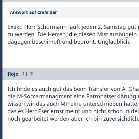
Antwort auf Crefelder
Exakt. Herr Schürmann läuft jeden 2. Samstag gut 
zu werden. Die Herren, die diesen Mist ausbügeln un
dagegen beschimpft und bedroht. Unglaublich.
flojo
1 J.
Ich finde es auch gut das beim Transfer von Al Gh
die M-Soccermanagment eine Patronatserklärung 
wissen wir das auch MP eine unterschrieben hatte, 
das es Herr Eser ernst meint und nicht schon in d
noch gearbeitet werden aber ich bin zuversichtlic