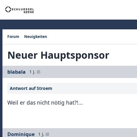
Forum
Neuigkeiten
Neuer Hauptsponsor
blabala
1 J.
Antwort auf Stroem
Weil er das nicht nötig hat?!...
Dominique
1 J.