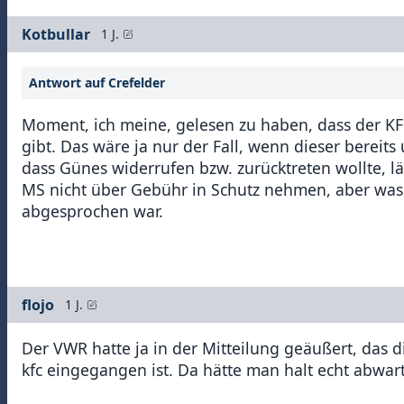
Kotbullar
1 J.
Antwort auf Crefelder
Moment, ich meine, gelesen zu haben, dass der K
gibt. Das wäre ja nur der Fall, wenn dieser bereit
dass Günes widerrufen bzw. zurücktreten wollte, läs
MS nicht über Gebühr in Schutz nehmen, aber was s
abgesprochen war.
flojo
1 J.
Der VWR hatte ja in der Mitteilung geäußert, das d
kfc eingegangen ist. Da hätte man halt echt abwa