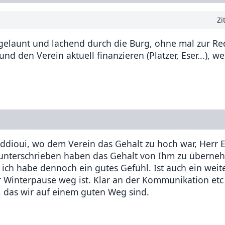
Zi
gelaunt und lachend durch die Burg, ohne mal zur Red
d den Verein aktuell finanzieren (Platzer, Eser...), w
addioui, wo dem Verein das Gehalt zu hoch war, Herr 
unterschrieben haben das Gehalt von Ihm zu überneh
ich habe dennoch ein gutes Gefühl. Ist auch ein weite
er Winterpause weg ist. Klar an der Kommunikation et
h, das wir auf einem guten Weg sind.