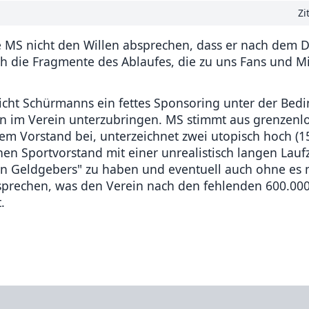
Zi
hte MS nicht den Willen absprechen, dass er nach dem 
h die Fragmente des Ablaufes, die zu uns Fans und Mi
cht Schürmanns ein fettes Sponsoring unter der Bed
n im Verein unterzubringen. MS stimmt aus grenzenl
dem Vorstand bei, unterzeichnet zwei utopisch hoch (1
en Sportvorstand mit einer unrealistisch langen Laufz
euen Geldgebers" zu haben und eventuell auch ohne es
sprechen, was den Verein nach den fehlenden 600.00
.