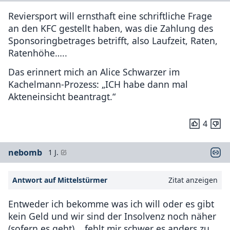
Reviersport will ernsthaft eine schriftliche Frage
an den KFC gestellt haben, was die Zahlung des
Sponsoringbetrages betrifft, also Laufzeit, Raten,
Ratenhöhe…..
Das erinnert mich an Alice Schwarzer im
Kachelmann-Prozess: „ICH habe dann mal
Akteneinsicht beantragt.“
4
nebomb
1 J.
Antwort auf Mittelstürmer
Zitat anzeigen
Entweder ich bekomme was ich will oder es gibt
kein Geld und wir sind der Insolvenz noch näher
(sofern es geht)... fehlt mir schwer es anders zu