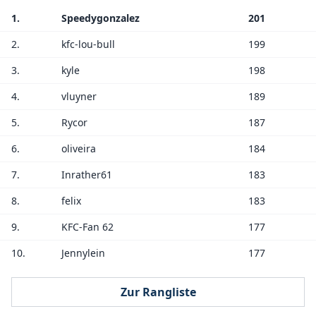
1.
Speedygonzalez
201
2.
kfc-lou-bull
199
3.
kyle
198
4.
vluyner
189
5.
Rycor
187
6.
oliveira
184
7.
Inrather61
183
8.
felix
183
9.
KFC-Fan 62
177
10.
Jennylein
177
Zur Rangliste