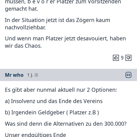
müssen, b e v o r er Platzer zum Vorsitzenden
gemacht hat.
In der Situation jetzt ist das Zögern kaum
nachvollziehbar.
Und wenn man Platzer jetzt desavouiert, haben
wir das Chaos.
9
Mr who
1 J.
Es gibt aber nunmal aktuell nur 2 Optionen:
a) Insolvenz und das Ende des Vereins
b) Irgendein Geldgeber ( Platzer z.B )
Was sind denn die Alternativen zu den 300.000?
Unser endgültiges Ende