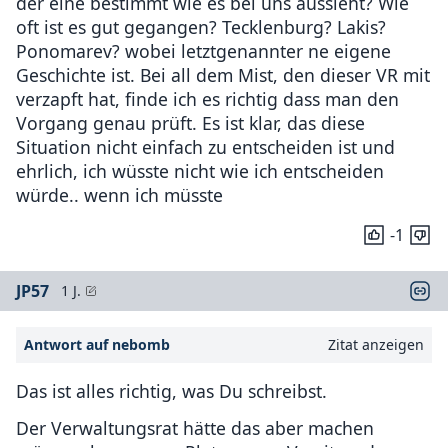
der eine bestimmt wie es bei uns aussieht? Wie
oft ist es gut gegangen? Tecklenburg? Lakis?
Ponomarev? wobei letztgenannter ne eigene
Geschichte ist. Bei all dem Mist, den dieser VR mit
verzapft hat, finde ich es richtig dass man den
Vorgang genau prüft. Es ist klar, das diese
Situation nicht einfach zu entscheiden ist und
ehrlich, ich wüsste nicht wie ich entscheiden
würde.. wenn ich müsste
-1
JP57
1 J.
Antwort auf nebomb
Zitat anzeigen
Das ist alles richtig, was Du schreibst.
Der Verwaltungsrat hätte das aber machen