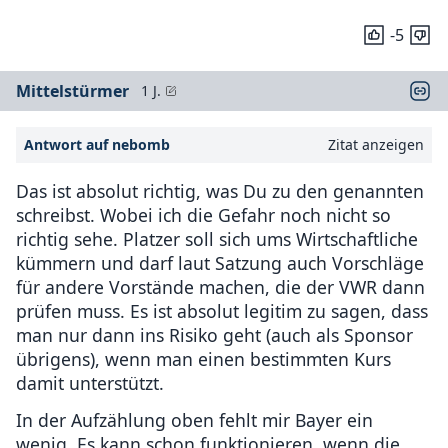
-5
Mittelstürmer
1 J.
Antwort auf nebomb
Zitat anzeigen
Das ist absolut richtig, was Du zu den genannten
schreibst. Wobei ich die Gefahr noch nicht so
richtig sehe. Platzer soll sich ums Wirtschaftliche
kümmern und darf laut Satzung auch Vorschläge
für andere Vorstände machen, die der VWR dann
prüfen muss. Es ist absolut legitim zu sagen, dass
man nur dann ins Risiko geht (auch als Sponsor
übrigens), wenn man einen bestimmten Kurs
damit unterstützt.
In der Aufzählung oben fehlt mir Bayer ein
wenig. Es kann schon funktionieren, wenn die