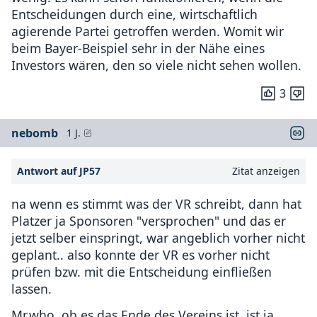
Entscheidungen durch eine, wirtschaftlich
agierende Partei getroffen werden. Womit wir
beim Bayer-Beispiel sehr in der Nähe eines
Investors wären, den so viele nicht sehen wollen.
3
nebomb
1 J.
Antwort auf JP57
Zitat anzeigen
na wenn es stimmt was der VR schreibt, dann hat
Platzer ja Sponsoren "versprochen" und das er
jetzt selber einspringt, war angeblich vorher nicht
geplant.. also konnte der VR es vorher nicht
prüfen bzw. mit die Entscheidung einfließen
lassen.
Mr.who, ob es das Ende des Vereins ist, ist ja