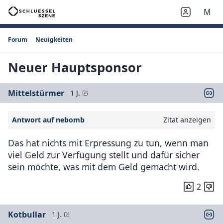
M
Forum
Neuigkeiten
Neuer Hauptsponsor
Mittelstürmer
1 J.
Antwort auf nebomb
Zitat anzeigen
Das hat nichts mit Erpressung zu tun, wenn man
viel Geld zur Verfügung stellt und dafür sicher
sein möchte, was mit dem Geld gemacht wird.
2
Kotbullar
1 J.