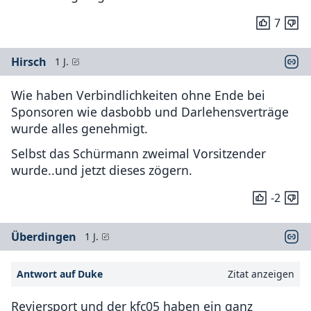
7
Hirsch
1 J.
Wie haben Verbindlichkeiten ohne Ende bei
Sponsoren wie dasbobb und Darlehensverträge
wurde alles genehmigt.
Selbst das Schürmann zweimal Vorsitzender
wurde..und jetzt dieses zögern.
-2
Überdingen
1 J.
Antwort auf Duke
Zitat anzeigen
Reviersport und der kfc05 haben ein ganz