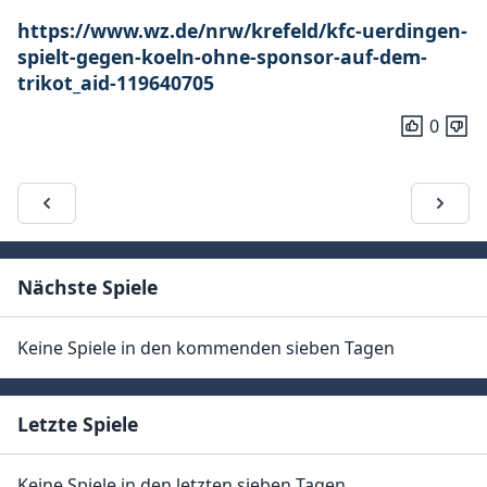
https://www.wz.de/nrw/krefeld/kfc-uerdingen-
spielt-gegen-koeln-ohne-sponsor-auf-dem-
trikot_aid-119640705
0
Nächste Spiele
Keine Spiele in den kommenden sieben Tagen
Letzte Spiele
Keine Spiele in den letzten sieben Tagen