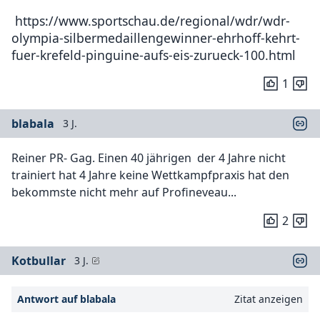
https://www.sportschau.de/regional/wdr/wdr-
olympia-silbermedaillengewinner-ehrhoff-kehrt-
fuer-krefeld-pinguine-aufs-eis-zurueck-100.html
1
blabala
3 J.
Reiner PR- Gag. Einen 40 jährigen der 4 Jahre nicht
trainiert hat 4 Jahre keine Wettkampfpraxis hat den
bekommste nicht mehr auf Profineveau...
2
Kotbullar
3 J.
Antwort auf blabala
Zitat anzeigen