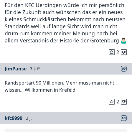
Für den KFC Uerdingen würde ich mir persönlich
für die Zukunft auch wünschen das er ein neues
kleines Schmuckkästchen bekommt nach neusten
Standards weil auf lange Sicht wird man nicht
drum rum kommen meiner Meinung nach bei
allem Verständnis der Historie der Grotenburg 🤷🏻‍♂️
2
JimPanse
3 J.
Randsportart 90 Millionen. Mehr muss man nicht
wissen... Willkommen in Krefeld
2
kfc9999
3 J.