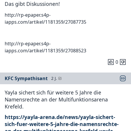
Das gibt Diskussionen!
http://rp-epaper.s4p-
iapps.com/artikel/1181359/27087735
http://rp-epaper.s4p-
iapps.com/artikel/1181359/27088523
0
KFC Sympathisant
2 J.
Yayla sichert sich für weitere 5 Jahre die
Namensrechte an der Multifunktionsarena
Krefeld.
https://yayla-arena.de/news/yayla-sichert-
sich-fuer-weitere-5-jahre-die-namensrechte-