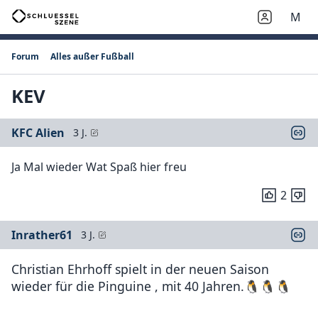
M
Forum
Alles außer Fußball
KEV
KFC Alien
3 J.
Ja Mal wieder Wat Spaß hier freu
2
Inrather61
3 J.
Christian Ehrhoff spielt in der neuen Saison
wieder für die Pinguine , mit 40 Jahren.🐧🐧🐧