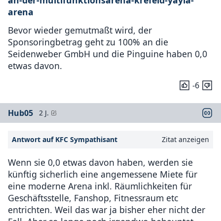
an-der-multifunktionsarena-krefeld-yayla-
arena
Bevor wieder gemutmaßt wird, der
Sponsoringbetrag geht zu 100% an die
Seidenweber GmbH und die Pinguine haben 0,0
etwas davon.
-6
Hub05
2 J.
Antwort auf KFC Sympathisant
Zitat anzeigen
Wenn sie 0,0 etwas davon haben, werden sie
künftig sicherlich eine angemessene Miete für
eine moderne Arena inkl. Räumlichkeiten für
Geschäftsstelle, Fanshop, Fitnessraum etc
entrichten. Weil das war ja bisher eher nicht der