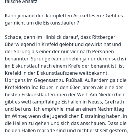
falsche Ansatz.
Kann jemand den kompletten Artikel lesen ? Geht es
gar nicht um die Eiskunstläufer ?
Schade, denn im Hinblick darauf, dass Rittberger
überwiegend in Krefeld gelebt und gewirkt hat und
der Sprung als einer der nur vier nach Personen
benannten Sprünge (von ohnehin ja nur deren sechs)
im Eiskunstlauf nach einem Krefelder benannt ist, ist
Krefeld in der Eiskunstlaufszene weltbekannt.
Übrigens im Gegensatz zu Fußball. Außerdem galt die
Krefelderin Ina Bauer in den 60er-Jahren als eine der
besten Eiskunstläuferinnen der Welt. Am Niederrhein
gibt es wettkampffähige Eishallen in Neuss, Grefrath
und bei uns. Ich empfehle, mal an einem Nachmittag
im Winter, wenn die Jugendlichen Eistraining haben, in
die Hallen zu gehen und sich das anschauen. Dass die
beiden Hallen marode sind und nicht erst seit gestern,