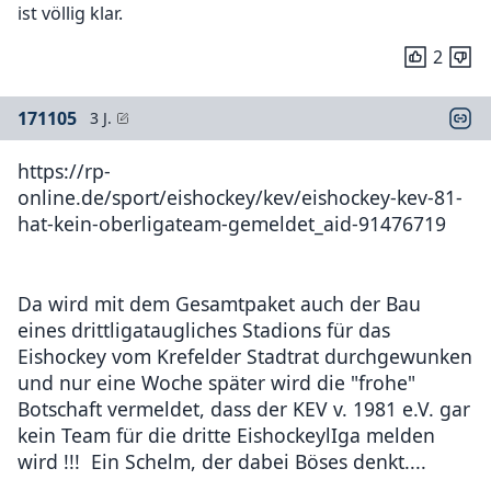
ist völlig klar.
2
171105
3 J.
https://rp-
online.de/sport/eishockey/kev/eishockey-kev-81-
hat-kein-oberligateam-gemeldet_aid-91476719
Da wird mit dem Gesamtpaket auch der Bau
eines drittligataugliches Stadions für das
Eishockey vom Krefelder Stadtrat durchgewunken
und nur eine Woche später wird die "frohe"
Botschaft vermeldet, dass der KEV v. 1981 e.V. gar
kein Team für die dritte EishockeylIga melden
wird !!! Ein Schelm, der dabei Böses denkt....