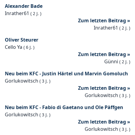
Alexander Bade
Inrather61
(
2 J.
)
Zum letzten Beitrag »
Inrather61
(
2 J.
)
Oliver Steurer
Cello Ya
(
6 J.
)
Zum letzten Beitrag »
Günni
(
2 J.
)
Neu beim KFC - Justin Härtel und Marvin Gomoluch
Gorlukowitsch
(
3 J.
)
Zum letzten Beitrag »
Gorlukowitsch
(
3 J.
)
Neu beim KFC - Fabio di Gaetano und Ole Päffgen
Gorlukowitsch
(
3 J.
)
Zum letzten Beitrag »
Gorlukowitsch
(
3 J.
)