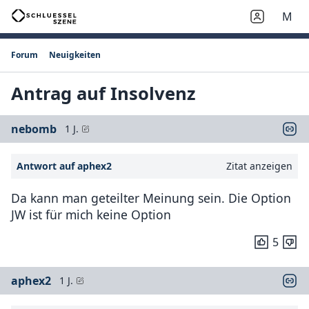
M
Forum
Neuigkeiten
Antrag auf Insolvenz
nebomb
1 J.
Antwort auf aphex2
Zitat anzeigen
Da kann man geteilter Meinung sein. Die Option
JW ist für mich keine Option
5
aphex2
1 J.