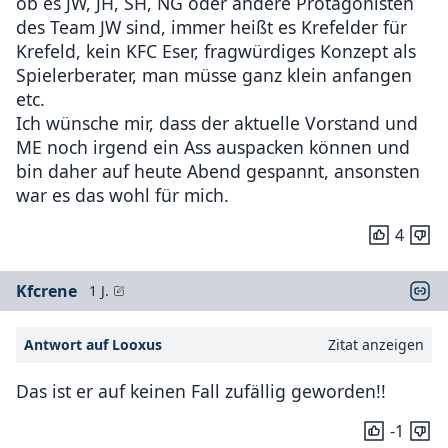
ob es JW, JH, SH, NG oder andere Protagonisten
des Team JW sind, immer heißt es Krefelder für
Krefeld, kein KFC Eser, fragwürdiges Konzept als
Spielerberater, man müsse ganz klein anfangen
etc.
Ich wünsche mir, dass der aktuelle Vorstand und
ME noch irgend ein Ass auspacken können und
bin daher auf heute Abend gespannt, ansonsten
war es das wohl für mich.
4
Kfcrene
1 J.
Antwort auf Looxus
Zitat anzeigen
Das ist er auf keinen Fall zufällig geworden!!
-1