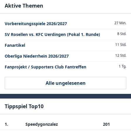
Aktive Themen
27 Min.
Vorbereitungsspiele 2026/2027
8 Std.
SV Rosellen vs. KFC Uerdingen (Pokal 1. Runde)
11 Std.
Fanartikel
12 Std.
Oberliga Niederrhein 2026/2027
1 Tg.
Fanprojekt / Supporters Club Fantreffen
Alle ungelesenen
Tippspiel Top10
1.
Speedygonzalez
201