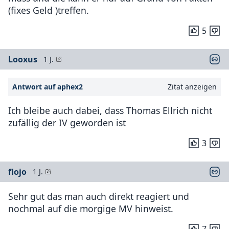
(fixes Geld )treffen.
5
Looxus
1 J.
Antwort auf aphex2
Zitat anzeigen
Ich bleibe auch dabei, dass Thomas Ellrich nicht
zufällig der IV geworden ist
3
flojo
1 J.
Sehr gut das man auch direkt reagiert und
nochmal auf die morgige MV hinweist.
7