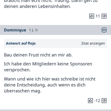
braucht man echt nicht. Traurig. Dann geh zu
deinen anderen Lebensinhalten.
11
Dominique
1 J.
Antwort auf flojo
Zitat anzeigen
Bau deinen Frust nicht an mir ab.
Ich habe den Mitgliedern keine Sponsoren
versprochen.
Wann und wie ich hier was schreibe ist nicht
deine Entscheidung, auch wenn es dich
überraschen mag.
-12