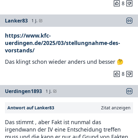
8
Lanker83
1 J.
https://www.kfc-
uerdingen.de/2025/03/stellungnahme-des-
vorstands/
Das klingt schon wieder anders und besser 🤔
8
Uerdingen1893
1 J.
Antwort auf Lanker83
Zitat anzeigen
Das stimmt , aber Fakt ist nunmal das
irgendwann der IV eine Entscheidung treffen
muss und die kann er nur auf Grund von Fakten