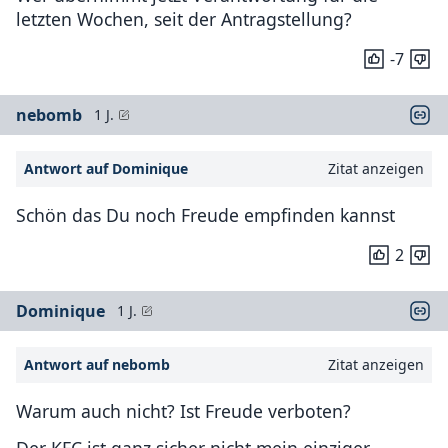
letzten Wochen, seit der Antragstellung?
-7
nebomb
1 J.
Antwort auf Dominique
Zitat anzeigen
Schön das Du noch Freude empfinden kannst
2
Dominique
1 J.
Antwort auf nebomb
Zitat anzeigen
Warum auch nicht? Ist Freude verboten?
Der KFC ist ganz sicher nicht mein einziger