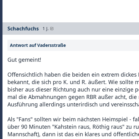
Schachfuchs
1 J.
Antwort auf Vadersstraße
Gut gemeint!
Offensichtlich haben die beiden ein extrem dickes F
bekannt, die sich pro K. und R. äußert. Wie sollte
bisher aus dieser Richtung auch nur eine einzige
mal die Abmahnungen gegen RBR außer acht, die ma
Ausführung allerdings unterirdisch und vereinssch
Als "Fans" sollten wir beim nächsten Heimspiel - fal
über 90 Minuten "Kahstein raus, Röthig raus" zu r
Mannschaft), dann ist das ein klares und öffentlic