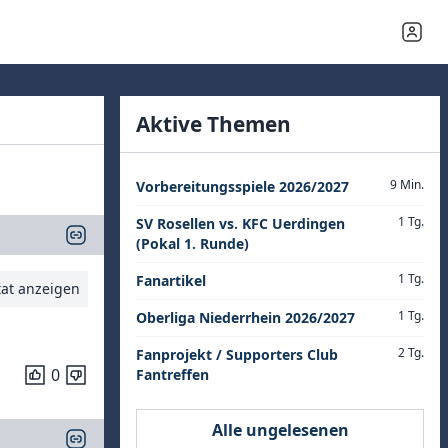
Aktive Themen
9 Min.
Vorbereitungsspiele 2026/2027
1 Tg.
SV Rosellen vs. KFC Uerdingen
(Pokal 1. Runde)
1 Tg.
Fanartikel
tat anzeigen
1 Tg.
Oberliga Niederrhein 2026/2027
2 Tg.
Fanprojekt / Supporters Club
0
Fantreffen
Alle ungelesenen