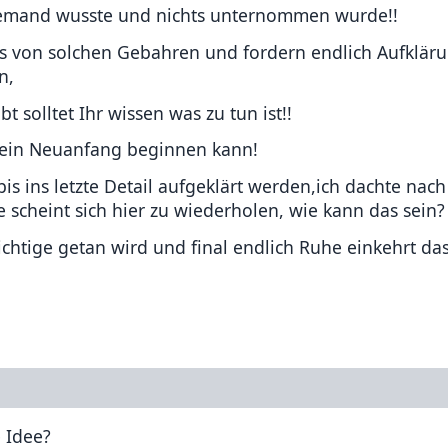
 niemand wusste und nichts unternommen wurde!!
uns von solchen Gebahren und fordern endlich Aufklär
n,
 solltet Ihr wissen was zu tun ist!!
h ein Neuanfang beginnen kann!
bis ins letzte Detail aufgeklärt werden,ich dachte nac
 scheint sich hier zu wiederholen, wie kann das sein?
richtige getan wird und final endlich Ruhe einkehrt da
e Idee?