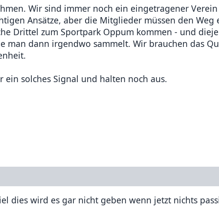
hmen. Wir sind immer noch ein eingetragener Verein
chtigen Ansätze, aber die Mitglieder müssen den Weg 
liche Drittel zum Sportpark Oppum kommen - und dieje
, die man dann irgendwo sammelt. Wir brauchen das Q
enheit.
r ein solches Signal und halten noch aus.
 dies wird es gar nicht geben wenn jetzt nichts passi