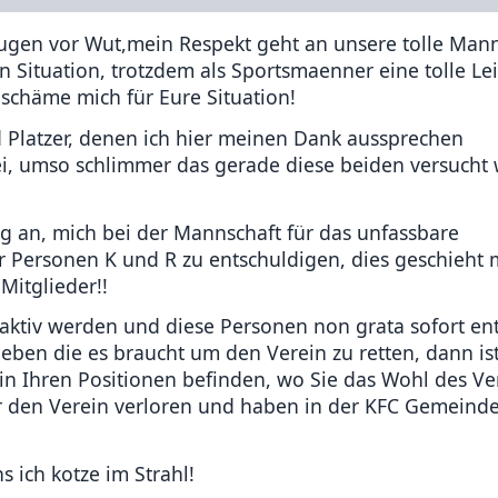
Augen vor Wut,mein Respekt geht an unsere tolle Mann
n Situation, trotzdem als Sportsmaenner eine tolle Le
 schäme mich für Eure Situation!
d Platzer, denen ich hier meinen Dank aussprechen
ei, umso schlimmer das gerade diese beiden versucht
tig an, mich bei der Mannschaft für das unfassbare
 Personen K und R zu entschuldigen, dies geschieht 
Mitglieder!!
 aktiv werden und diese Personen non grata sofort en
geben die es braucht um den Verein zu retten, dann is
 in Ihren Positionen befinden, wo Sie das Wohl des Ve
ür den Verein verloren und haben in der KFC Gemeinde
 ich kotze im Strahl!