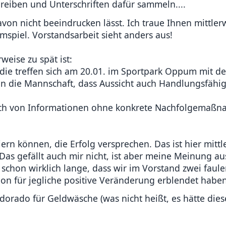
reiben und Unterschriften dafür sammeln....
davon nicht beeindrucken lässt. Ich traue Ihnen mittler
mspiel. Vorstandsarbeit sieht anders aus!
eise zu spät ist:
die treffen sich am 20.01. im Sportpark Oppum mit d
an die Mannschaft, dass Aussicht auch Handlungsfähig
usch von Informationen ohne konkrete Nachfolgemaß
n können, die Erfolg versprechen. Das ist hier mittl
as gefällt auch mir nicht, ist aber meine Meinung au
chon wirklich lange, dass wir im Vorstand zwei fauler
ion für jegliche positive Veränderung erblendet haben
dorado für Geldwäsche (was nicht heißt, es hätte die