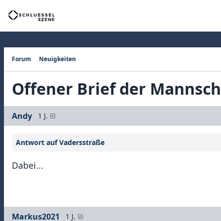
Forum
Neuigkeiten
Offener Brief der Mannsch
Andy
1 J.
Antwort auf Vadersstraße
Dabei...
Markus2021
1 J.