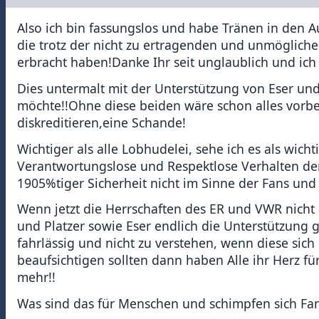
Also ich bin fassungslos und habe Tränen in den 
die trotz der nicht zu ertragenden und unmögliche
erbracht haben!Danke Ihr seit unglaublich und ich
Dies untermalt mit der Unterstützung von Eser un
möchte!!Ohne diese beiden wäre schon alles vorb
diskreditieren,eine Schande!
Wichtiger als alle Lobhudelei, sehe ich es als wich
Verantwortungslose und Respektlose Verhalten der
1905%tiger Sicherheit nicht im Sinne der Fans und 
Wenn jetzt die Herrschaften des ER und VWR nicht
und Platzer sowie Eser endlich die Unterstützung 
fahrlässig und nicht zu verstehen, wenn diese sich
beaufsichtigen sollten dann haben Alle ihr Herz f
mehr!!
Was sind das für Menschen und schimpfen sich Fans