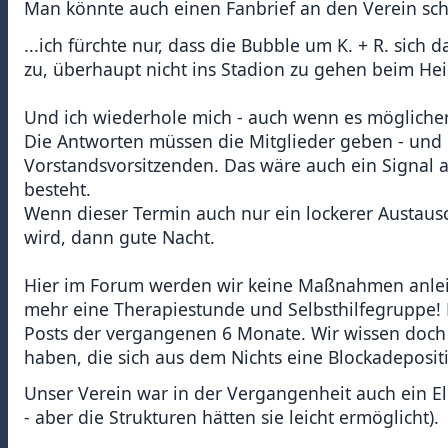
Man könnte auch einen Fanbrief an den Verein sch
...ich fürchte nur, dass die Bubble um K. + R. sich 
zu, überhaupt nicht ins Stadion zu gehen beim Hei
Und ich wiederhole mich - auch wenn es möglicherw
Die Antworten müssen die Mitglieder geben - und 
Vorstandsvorsitzenden. Das wäre auch ein Signal 
besteht.
Wenn dieser Termin auch nur ein lockerer Austa
wird, dann gute Nacht.
Hier im Forum werden wir keine Maßnahmen anleier
mehr eine Therapiestunde und Selbsthilfegruppe! D
Posts der vergangenen 6 Monate. Wir wissen doch s
haben, die sich aus dem Nichts eine Blockadeposit
Unser Verein war in der Vergangenheit auch ein El
- aber die Strukturen hätten sie leicht ermöglicht).