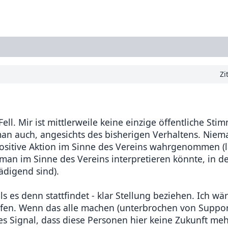
Zi
ell. Mir ist mittlerweile keine einzige öffentliche Sti
 man auch, angesichts des bisherigen Verhaltens. Niem
 positive Aktion im Sinne des Vereins wahrgenommen (
n im Sinne des Vereins interpretieren könnte, in de
ädigend sind).
ls es denn stattfindet - klar Stellung beziehen. Ich wär
ufen. Wenn das alle machen (unterbrochen von Support
hes Signal, dass diese Personen hier keine Zukunft me